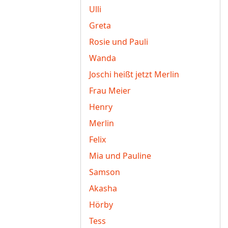
Ulli
Greta
Rosie und Pauli
Wanda
Joschi heißt jetzt Merlin
Frau Meier
Henry
Merlin
Felix
Mia und Pauline
Samson
Akasha
Hörby
Tess