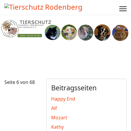
Seite 6 von 68
Beitragsseiten
Happy End
Alf
Mozart
Kathy