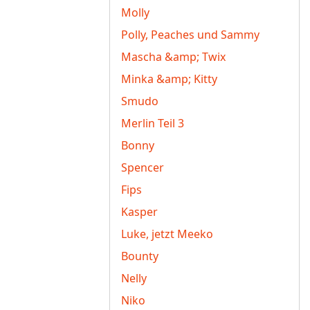
Molly
Polly, Peaches und Sammy
Mascha &amp; Twix
Minka &amp; Kitty
Smudo
Merlin Teil 3
Bonny
Spencer
Fips
Kasper
Luke, jetzt Meeko
Bounty
Nelly
Niko