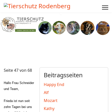
Seite 47 von 68
Beitragsseiten
Hallo Frau Schneider
Happy End
und Team,
Alf
Mozart
Frieda ist nun seit
zehn Tagen bei uns
Kathy