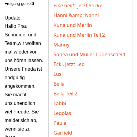
Freigang genießt.
Eike heißt jetzt Socke!
Hanni &amp; Nanni
Update:
Kuna und Merlin
Hallo Frau
Kuna und Merlin Teil 2
Schneider und
Team,
wir wollten
Manny
mal wieder von
Sonea und Müller-Lüdenscheid
uns hören lassen.
Ecki, jetzt Leo
Unsere Frieda ist
Lüsi
endgültig
Bella
angekommen.
Bella Teil 2
Sie macht
Labbi
uns
unendlich
viel Freude. Sie
Legolas
meldet sich ab,
Paula
wenn sie zu
Garfield