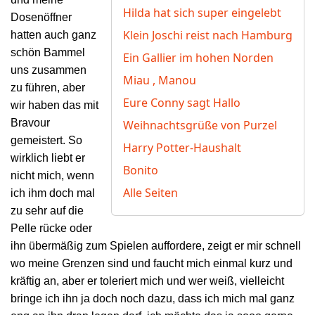
Hilda hat sich super eingelebt
Dosenöffner
Klein Joschi reist nach Hamburg
hatten auch ganz
schön Bammel
Ein Gallier im hohen Norden
uns zusammen
Miau , Manou
zu führen, aber
Eure Conny sagt Hallo
wir haben das mit
Bravour
Weihnachtsgrüße von Purzel
gemeistert. So
Harry Potter-Haushalt
wirklich liebt er
Bonito
nicht mich, wenn
Alle Seiten
ich ihm doch mal
zu sehr auf die
Pelle rücke oder
ihn übermäßig zum Spielen auffordere, zeigt er mir
schnell
wo meine Grenzen sind und faucht mich einmal kurz und
kräftig an, aber er toleriert mich und wer weiß, vielleicht
bringe ich ihn ja doch noch dazu, dass ich mich mal ganz