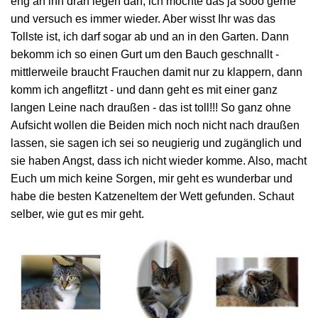
eng an ihn dran legen darf, ich
möchte das ja sooo gerne
und versuch es immer wieder. Aber wisst Ihr was das
Tollste ist, ich darf sogar
ab und an in den Garten. Dann
bekomm ich so einen Gurt um den Bauch geschnallt -
mittlerweile braucht
Frauchen damit nur zu klappern, dann
komm ich angeflitzt - und dann geht es mit einer ganz
langen Leine
nach draußen - das ist toll!!! So ganz ohne
Aufsicht wollen die Beiden mich noch nicht nach draußen
lassen, sie sagen ich sei so neugierig und zugänglich und
sie haben Angst, dass ich nicht wieder komme.
Also, macht
Euch um mich keine Sorgen, mir geht es wunderbar und
habe die besten Katzeneltem der
Wett gefunden. Schaut
selber, wie gut es mir geht.