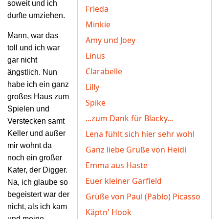
soweit und ich
Frieda
durfte umziehen.
Minkie
Mann, war das
Amy und Joey
toll und ich war
Linus
gar nicht
Clarabelle
ängstlich. Nun
habe ich ein ganz
Lilly
großes Haus zum
Spike
Spielen und
...zum Dank für Blacky...
Verstecken samt
Lena fühlt sich hier sehr wohl
Keller und außer
mir wohnt da
Ganz liebe Grüße von Heidi
noch ein großer
Emma aus Haste
Kater, der Digger.
Euer kleiner Garfield
Na, ich
glaube so
begeistert war der
Grüße von Paul (Pablo) Picasso
nicht, als ich kam
Käptn' Hook
und meine