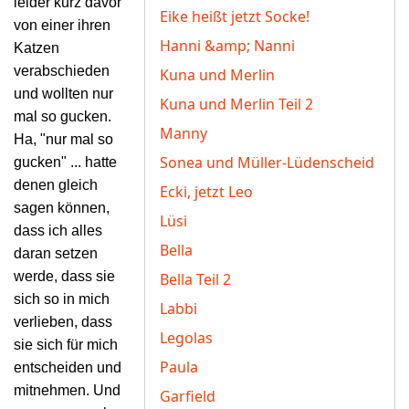
leider kurz davor
Eike heißt jetzt Socke!
von einer ihren
Hanni &amp; Nanni
Katzen
verabschieden
Kuna und Merlin
und wollten nur
Kuna und Merlin Teil 2
mal so gucken.
Manny
Ha, "nur mal so
Sonea und Müller-Lüdenscheid
gucken" ... hatte
denen gleich
Ecki, jetzt Leo
sagen
können,
Lüsi
dass ich alles
Bella
daran setzen
werde, dass sie
Bella Teil 2
sich so in mich
Labbi
verlieben, dass
Legolas
sie sich für mich
Paula
entscheiden und
mitnehmen. Und
Garfield