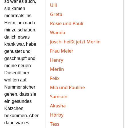
so war es auch,
Ulli
sie kamen
Greta
mehrmals ins
Heim, um nach
Rosie und Pauli
mir zu
schauen,
Wanda
da ich etwas
Joschi heißt jetzt Merlin
krank war, habe
Frau Meier
gehustet und
geschnupft und
Henry
meine neuen
Merlin
Dosenöffner
Felix
wollten auf
Mia und Pauline
Nummer sicher
gehen, dass sie
Samson
ein gesundes
Akasha
Kätzchen
Hörby
bekommen. Aber
dann war es
Tess