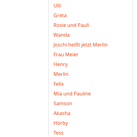
Ulli
Greta
Rosie und Pauli
Wanda
Joschi heißt jetzt Merlin
Frau Meier
Henry
Merlin
Felix
Mia und Pauline
Samson
Akasha
Hörby
Tess