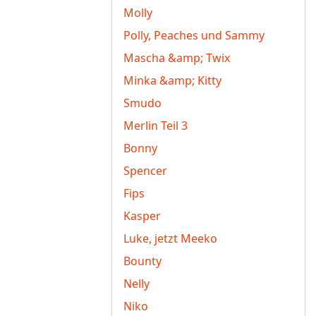
Molly
Polly, Peaches und Sammy
Mascha &amp; Twix
Minka &amp; Kitty
Smudo
Merlin Teil 3
Bonny
Spencer
Fips
Kasper
Luke, jetzt Meeko
Bounty
Nelly
Niko