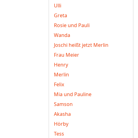
Ulli
Greta
Rosie und Pauli
Wanda
Joschi heißt jetzt Merlin
Frau Meier
Henry
Merlin
Felix
Mia und Pauline
Samson
Akasha
Hörby
Tess