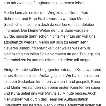
nun mit zwei tolle Junghunden zusammen leben.
Merlin fand als erstes den Weg zu uns. Durch Frau
Schneider und Frau Fuchs wurden wir über Merlins
Geschichte in seinem doch da erst kurzen Hundeleben
informiert. Der kleine Welpe der uns dann vorgestellt
wurde, musste dann schon nichts mehr tun um von uns
adoptiert zu werden. Merlin hat sich zu einem sehr
cleveren Junghund entwickelt, der weiss was er will,
gleichzeitig ein tolles Sozialverhalten an den Tag legt, ein
Charmbolzen ist und mit allem und jedem toll umgeht.
Einige Monate später begegneten wir dann Kuna während
eines Besuchs in der Auffangstation. Wir hatten eh schon
mit dem Gedanken für einen zweiten Hund gespielt. Kuna
und Merlin verstanden sich beim ersten Kennlernen super
und Kuna gefiel uns von Minute zu Minute besser. Auch
hier wurden wir durch das Team der Auffangstation
unterstützt und beraten. Nach kurzer Bedenkzeit holten wir