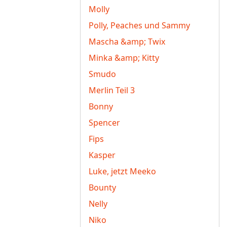
Molly
Polly, Peaches und Sammy
Mascha &amp; Twix
Minka &amp; Kitty
Smudo
Merlin Teil 3
Bonny
Spencer
Fips
Kasper
Luke, jetzt Meeko
Bounty
Nelly
Niko