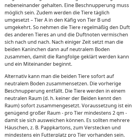
nebeneinander gehalten. Eine Beschnupperung muss
möglich sein. Zudem werden die Tiere täglich
umgesetzt – Tier A in den Käfig von Tier B und
umgekehrt. So nehmen die Tiere regelmäßig den Duft
des anderen Tieres an und die Duftnoten vermischen
sich nach und nach. Nach einiger Zeit setzt man die
beiden Kaninchen dann auf neutralem Boden
zusammen, damit die Rangfolge geklärt werden kann
und ein Miteinander beginnt.
Alternativ kann man die beiden Tiere sofort auf
neutralem Boden zusammensetzen. Die vorherige
Beschnupperung entfällt. Die Tiere werden in einem
neutralen Raum (d. h. keiner der Beiden kennt den
Raum) sofort zusammengesetzt. Voraussetzung ist ein
genügend großer Raum - pro Tier mindestens 2 qm -
damit sie sich ausweichen können. Es sollten mehrere
Häuschen, z. B. Pappkartons, zum Verstecken und
mindestens ein Futterplatz pro Tier vorhanden sein.