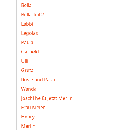
Bella
Bella Teil 2
Labbi
Legolas
Paula
Garfield
Ulli
Greta
Rosie und Pauli
Wanda
Joschi heißt jetzt Merlin
Frau Meier
Henry
Merlin