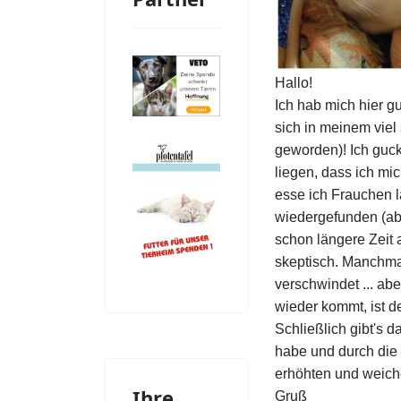
Hallo!
Ich hab mich hier g
sich in meinem viel
geworden)! Ich guc
liegen, dass ich m
esse ich Frauchen l
wiedergefunden (abe
schon längere Zeit
skeptisch. Manchmal
verschwindet ... ab
wieder kommt, ist d
Schließlich gibt's 
habe und durch die 
erhöhten und weich
Ihre
Gruß