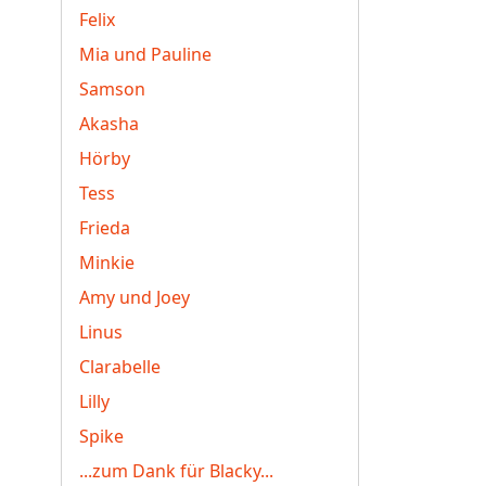
Felix
Mia und Pauline
Samson
Akasha
Hörby
Tess
Frieda
Minkie
Amy und Joey
Linus
Clarabelle
Lilly
Spike
...zum Dank für Blacky...