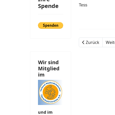
Spende
Tess
Zurück
Weit
Wir sind
Mitglied
im
und im