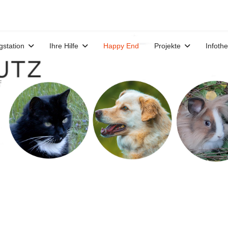
gstation
Ihre Hilfe
Happy End
Projekte
Infoth