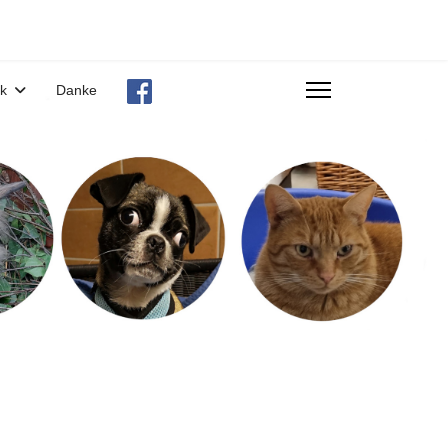
ek
Danke