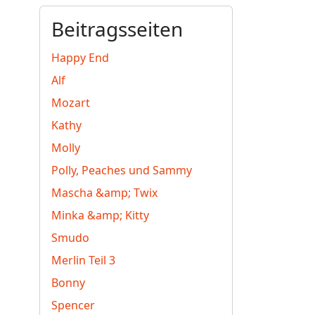
Beitragsseiten
Happy End
Alf
Mozart
Kathy
Molly
Polly, Peaches und Sammy
Mascha &amp; Twix
Minka &amp; Kitty
Smudo
Merlin Teil 3
Bonny
Spencer