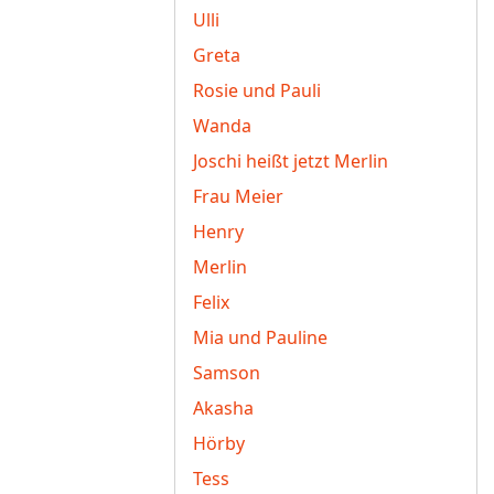
Ulli
Greta
Rosie und Pauli
Wanda
Joschi heißt jetzt Merlin
Frau Meier
Henry
Merlin
Felix
Mia und Pauline
Samson
Akasha
Hörby
Tess