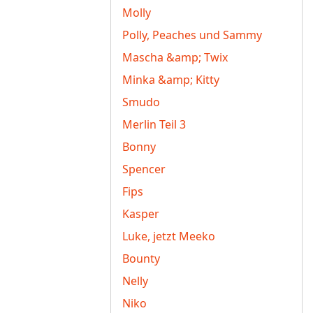
Molly
Polly, Peaches und Sammy
Mascha &amp; Twix
Minka &amp; Kitty
Smudo
Merlin Teil 3
Bonny
Spencer
Fips
Kasper
Luke, jetzt Meeko
Bounty
Nelly
Niko