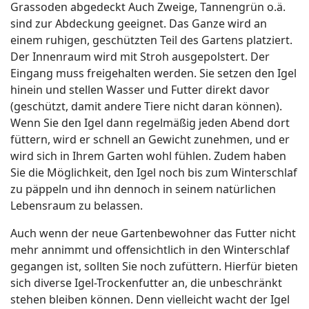
Grassoden abgedeckt Auch Zweige, Tannengrün o.ä.
sind zur Abdeckung geeignet. Das Ganze wird an
einem ruhigen, geschützten Teil des Gartens platziert.
Der Innenraum wird mit Stroh ausgepolstert. Der
Eingang muss freigehalten werden. Sie setzen den Igel
hinein und stellen Wasser und Futter direkt davor
(geschützt, damit andere Tiere nicht daran können).
Wenn Sie den Igel dann regelmäßig jeden Abend dort
füttern, wird er schnell an Gewicht zunehmen, und er
wird sich in Ihrem Garten wohl fühlen. Zudem haben
Sie die Möglichkeit, den Igel noch bis zum Winterschlaf
zu päppeln und ihn dennoch in seinem natürlichen
Lebensraum zu belassen.
Auch wenn der neue Gartenbewohner das Futter nicht
mehr annimmt und offensichtlich in den Winterschlaf
gegangen ist, sollten Sie noch zufüttern. Hierfür bieten
sich diverse Igel-Trockenfutter an, die unbeschränkt
stehen bleiben können. Denn vielleicht wacht der Igel