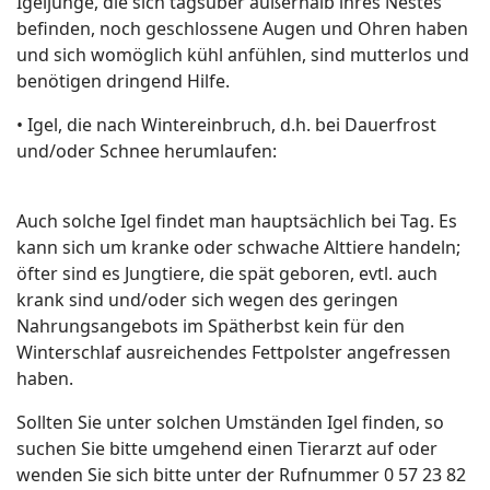
Igeljunge, die sich tagsüber außerhalb ihres Nestes
befinden, noch geschlossene Augen und Ohren haben
und sich womöglich kühl anfühlen, sind mutterlos und
benötigen dringend Hilfe.
• Igel, die nach Wintereinbruch, d.h. bei Dauerfrost
und/oder Schnee herumlaufen:
Auch solche Igel findet man hauptsächlich bei Tag. Es
kann sich um kranke oder schwache Alttiere handeln;
öfter sind es Jungtiere, die spät geboren, evtl. auch
krank sind und/oder sich wegen des geringen
Nahrungsangebots im Spätherbst kein für den
Winterschlaf ausreichendes Fettpolster angefressen
haben.
Sollten Sie unter solchen Umständen Igel finden, so
suchen Sie bitte umgehend einen Tierarzt auf oder
wenden Sie sich bitte unter der Rufnummer 0 57 23 82