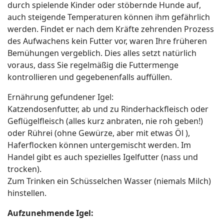
durch spielende Kinder oder stöbernde Hunde auf,
auch steigende Temperaturen können ihm gefährlich
werden. Findet er nach dem Kräfte zehrenden Prozess
des Aufwachens kein Futter vor, waren Ihre früheren
Bemühungen vergeblich. Dies alles setzt natürlich
voraus, dass Sie regelmäßig die Futtermenge
kontrollieren und gegebenenfalls auffüllen.
Ernährung gefundener Igel:
Katzendosenfutter, ab und zu Rinderhackfleisch oder
Geflügelfleisch (alles kurz anbraten, nie roh geben!)
oder Rührei (ohne Gewürze, aber mit etwas Öl ),
Haferflocken können untergemischt werden. Im
Handel gibt es auch spezielles Igelfutter (nass und
trocken).
Zum Trinken ein Schüsselchen Wasser (niemals Milch)
hinstellen.
Aufzunehmende Igel: