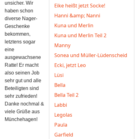
unsicher. Wir
Eike heißt jetzt Socke!
haben schon
Hanni &amp; Nanni
diverse Nager-
Kuna und Merlin
Geschenke
bekommen,
Kuna und Merlin Teil 2
letztens sogar
Manny
eine
Sonea und Müller-Lüdenscheid
ausgewachsene
Ecki, jetzt Leo
Ratte! Er macht
also seinen Job
Lüsi
sehr gut und alle
Bella
Beteiligten sind
Bella Teil 2
sehr zufrieden!
Danke nochmal &
Labbi
viele Grüße aus
Legolas
Münchehagen!
Paula
Garfield