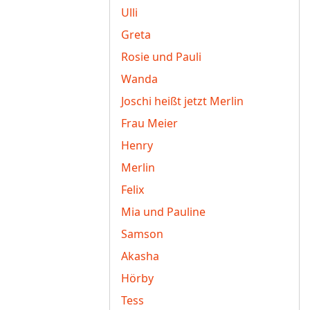
Ulli
Greta
Rosie und Pauli
Wanda
Joschi heißt jetzt Merlin
Frau Meier
Henry
Merlin
Felix
Mia und Pauline
Samson
Akasha
Hörby
Tess