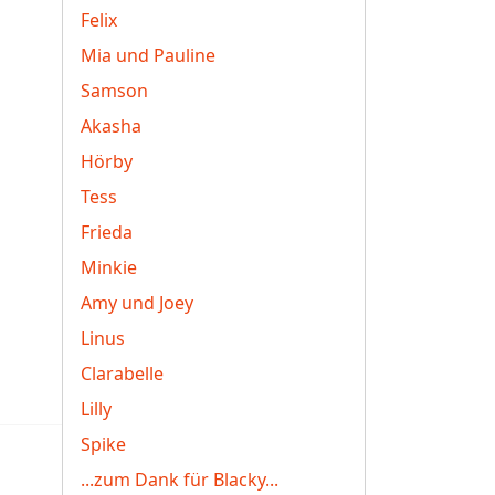
Felix
Mia und Pauline
Samson
Akasha
Hörby
Tess
Frieda
Minkie
Amy und Joey
Linus
Clarabelle
Lilly
Spike
...zum Dank für Blacky...