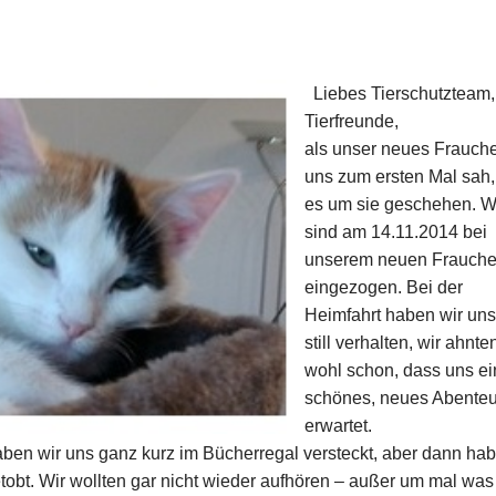
Liebes Tierschutzteam,
Tierfreunde,
als unser neues Frauch
uns zum ersten Mal sah,
es um sie geschehen. W
sind am 14.11.2014 bei
unserem neuen Frauch
eingezogen. Bei der
Heimfahrt haben wir un
still verhalten, wir ahnte
wohl schon, dass uns ei
schönes, neues Abente
erwartet.
ben wir uns ganz kurz im Bücherregal versteckt, aber dann ha
getobt. Wir wollten gar nicht wieder aufhören – außer um mal was