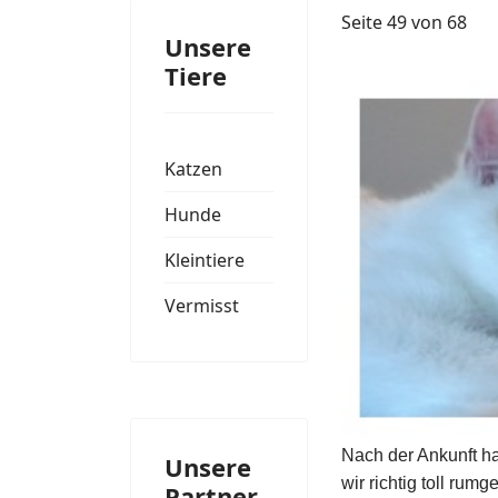
Seite 49 von 68
Unsere
Tiere
Katzen
Hunde
Kleintiere
Vermisst
Nach der Ankunft ha
Unsere
wir richtig toll rum
Partner