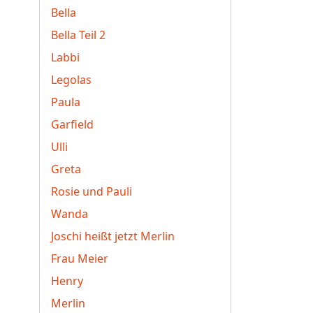
Bella
Bella Teil 2
Labbi
Legolas
Paula
Garfield
Ulli
Greta
Rosie und Pauli
Wanda
Joschi heißt jetzt Merlin
Frau Meier
Henry
Merlin