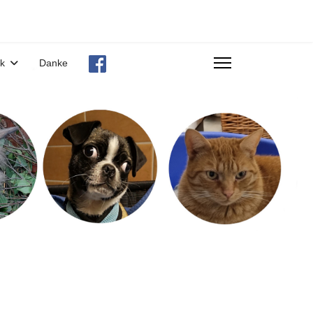
ek
Danke