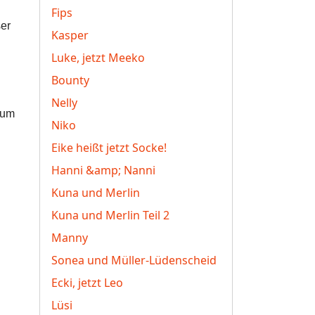
Fips
ser
Kasper
Luke, jetzt Meeko
Bounty
Nelly
zum
Niko
Eike heißt jetzt Socke!
Hanni &amp; Nanni
Kuna und Merlin
Kuna und Merlin Teil 2
Manny
Sonea und Müller-Lüdenscheid
Ecki, jetzt Leo
Lüsi