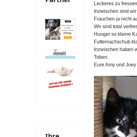
Leckeres zu fressen
Inzwischen sind wir
Frauchen ja nicht au
Wir sind total verf
Hunger so kleine Ka
Futternachschub klap
Inzwischen haben w
Toben.
Eure Amy und Joey
Ihre