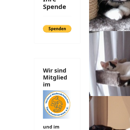
Spende
Wir sind
Mitglied
im
und im