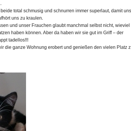
.
 beide total schmusig und schnurren immer superlaut, damit un
fhört uns zu kraulen.
ressen und unser Frauchen glaubt manchmal selbst nicht, wieviel
tzen haben können. Aber da haben wir sie gut im Griff – der
pt tadellos!!!
ir die ganze Wohnung erobert und genießen den vielen Platz 