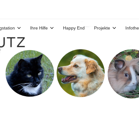
gstation
Ihre Hilfe
Happy End
Projekte
Infoth