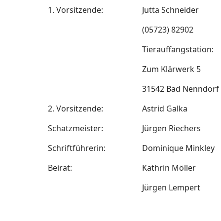
1. Vorsitzende:
Jutta Schneider
(05723) 82902
Tierauffangstation:
Zum Klärwerk 5
31542 Bad Nenndorf
2. Vorsitzende:
Astrid Galka
Schatzmeister:
Jürgen Riechers
Schriftführerin:
Dominique Minkley
Beirat:
Kathrin Möller
Jürgen Lempert