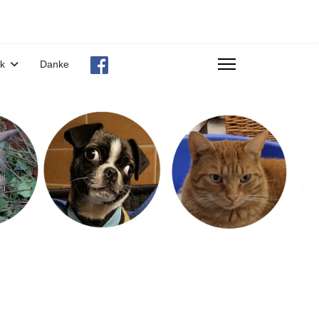
ek
Danke