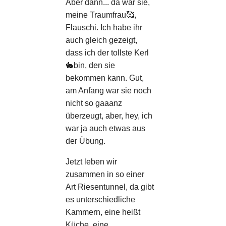
Aber dann... da war sie,
meine Traumfrau🥰,
Flauschi. Ich habe ihr
auch gleich gezeigt,
dass ich der tollste Kerl
🐇bin, den sie
bekommen kann. Gut,
am Anfang war sie noch
nicht so gaaanz
überzeugt, aber, hey, ich
war ja auch etwas aus
der Übung.
Jetzt leben wir
zusammen in so einer
Art Riesentunnel, da gibt
es unterschiedliche
Kammern, eine heißt
Küche, eine