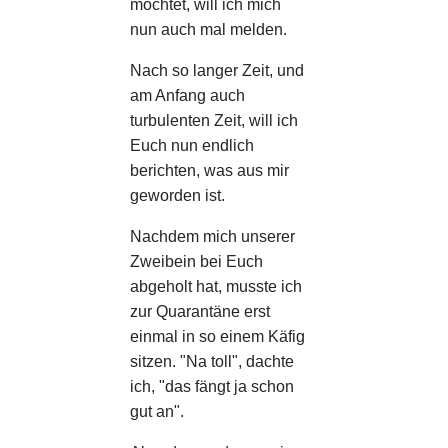
möchtet, will ich mich
nun auch mal melden.
Nach so langer Zeit, und
am Anfang auch
turbulenten Zeit, will ich
Euch nun endlich
berichten, was aus mir
geworden ist.
Nachdem mich unserer
Zweibein bei Euch
abgeholt hat, musste ich
zur Quarantäne erst
einmal in so einem Käfig
sitzen. "Na toll", dachte
ich, "das fängt ja schon
gut an".