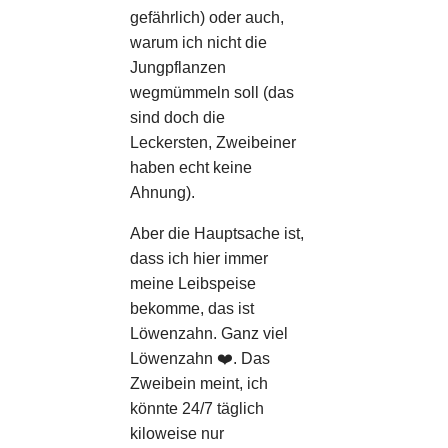
gefährlich) oder auch,
warum ich nicht die
Jungpflanzen
wegmümmeln soll (das
sind doch die
Leckersten, Zweibeiner
haben echt keine
Ahnung).
Aber die Hauptsache ist,
dass ich hier immer
meine Leibspeise
bekomme, das ist
Löwenzahn. Ganz viel
Löwenzahn ❤️. Das
Zweibein meint, ich
könnte 24/7 täglich
kiloweise nur