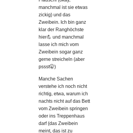
manchmal ist sie etwas
zickig) und das
Zweibein. Ich bin ganz
klar der Ranghöchste
hier💪 und manchmal
lasse ich mich vom
Zweibein sogar ganz
gerne streicheln (aber
pssst🤫)
Manche Sachen
verstehe ich noch nicht
richtig, etwa, warum ich
nachts nicht auf das Bett
vom Zweibein springen
oder ins Treppenhaus
darf (das Zweibein
meint, das ist zu