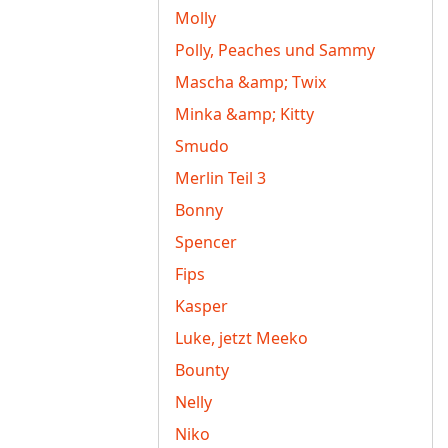
Molly
Polly, Peaches und Sammy
Mascha &amp; Twix
Minka &amp; Kitty
Smudo
Merlin Teil 3
Bonny
Spencer
Fips
Kasper
Luke, jetzt Meeko
Bounty
Nelly
Niko