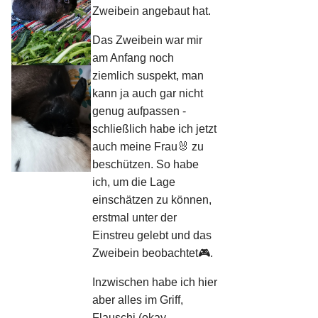
Zweibein angebaut hat.
Das Zweibein war mir
am Anfang noch
ziemlich suspekt, man
kann ja auch gar nicht
genug aufpassen -
schließlich habe ich jetzt
auch meine Frau🐰 zu
beschützen. So habe
ich, um die Lage
einschätzen zu können,
erstmal unter der
Einstreu gelebt und das
Zweibein beobachtet🎮.
Inzwischen habe ich hier
aber alles im Griff,
Flauschi (okay,