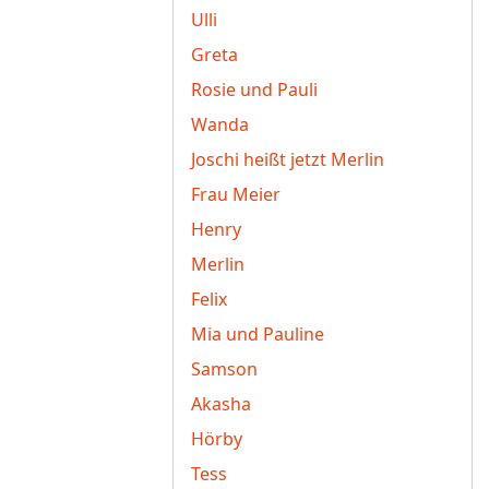
Ulli
Greta
Rosie und Pauli
Wanda
Joschi heißt jetzt Merlin
Frau Meier
Henry
Merlin
Felix
Mia und Pauline
Samson
Akasha
Hörby
Tess