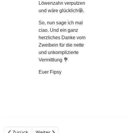
Löwenzahn verputzen
und wäre glücklich🤩.
So, nun sage ich mal
ciao. Und ein ganz
herzliches Danke vom
Zweibein für die nette
und unkomplizierte
Vermittlung 💐
Euer Fipsy
Zurück
Weiter