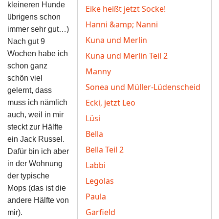
kleineren Hunde
Eike heißt jetzt Socke!
übrigens schon
Hanni &amp; Nanni
immer sehr gut…)
Kuna und Merlin
Nach gut 9
Wochen habe ich
Kuna und Merlin Teil 2
schon ganz
Manny
schön viel
Sonea und Müller-Lüdenscheid
gelernt, dass
Ecki, jetzt Leo
muss ich nämlich
auch, weil in mir
Lüsi
steckt zur Hälfte
Bella
ein Jack Russel.
Bella Teil 2
Dafür bin ich aber
in der Wohnung
Labbi
der typische
Legolas
Mops (das ist die
Paula
andere Hälfte von
Garfield
mir).