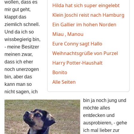
wollen, dass es
Hilda hat sich super eingelebt
mir gut geht,
Klein Joschi reist nach Hamburg
klappt das
Ein Gallier im hohen Norden
ziemlich schnell.
Und da ich so
Miau , Manou
wissbegierig bin,
Eure Conny sagt Hallo
- meine Besitzer
Weihnachtsgrüße von Purzel
meinen zwar,
dass ich eher
Harry Potter-Haushalt
noch unerzogen
Bonito
bin, aber das
Alle Seiten
kann man so
nicht sagen, ich
bin ja noch jung und
möchte alles
entdecken und
ausprobieren, - gehe
ich mal lieber zur