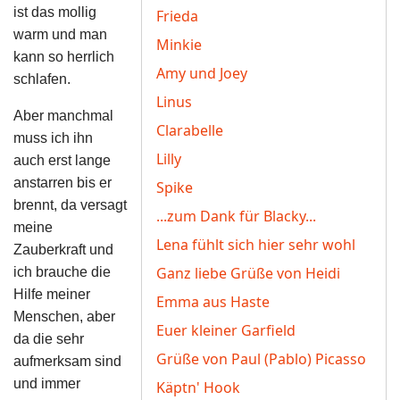
ist das mollig
Frieda
warm und man
Minkie
kann so herrlich
Amy und Joey
schlafen.
Linus
Aber manchmal
Clarabelle
muss ich ihn
Lilly
auch erst lange
anstarren bis er
Spike
brennt, da versagt
...zum Dank für Blacky...
meine
Lena fühlt sich hier sehr wohl
Zauberkraft und
Ganz liebe Grüße von Heidi
ich brauche die
Hilfe meiner
Emma aus Haste
Menschen, aber
Euer kleiner Garfield
da die sehr
Grüße von Paul (Pablo) Picasso
aufmerksam sind
und immer
Käptn' Hook