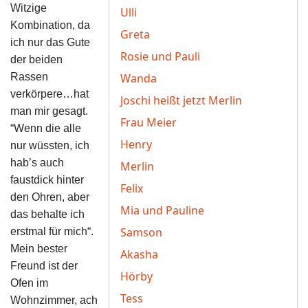
Witzige
Ulli
Kombination, da
Greta
ich nur das Gute
Rosie und Pauli
der beiden
Rassen
Wanda
verkörpere…hat
Joschi heißt jetzt Merlin
man mir gesagt.
Frau Meier
“Wenn die alle
Henry
nur wüssten, ich
hab’s auch
Merlin
faustdick hinter
Felix
den Ohren, aber
Mia und Pauline
das behalte ich
Samson
erstmal für mich“.
Mein bester
Akasha
Freund ist der
Hörby
Ofen im
Tess
Wohnzimmer, ach