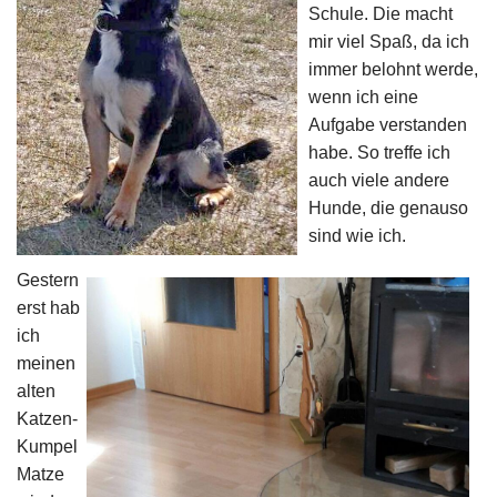
Schule. Die macht
mir viel Spaß, da ich
immer belohnt werde,
wenn ich eine
Aufgabe verstanden
habe. So treffe ich
auch viele andere
Hunde, die genauso
sind wie ich.
Gestern
erst hab
ich
meinen
alten
Katzen-
Kumpel
Matze