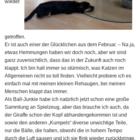
wieder
getroffen.
Er ist auch einer der Glücklichen aus dem Februar. – Na ja,
etwas Hemmungen haben wir doch noch, aber wir sind
ganz zuversichtlich, dass das in der Zukunft auch noch
klappt. Ich bin halt immer so stürmisch, was Katzen im
Allgemeinen nicht so toll finden. Vielleicht probiere ich es
einfach mal mit meinen kleinen Rehaugen, bei meinen
Menschen klappt das immer.
Als Ball-Junkie habe ich natürlich jetzt schon eine große
Sammlung an Spielzeug, aber das brauche ich auch, da
der Giraffe schon der Kopf abhandengekommen ist und
sowie den anderen „Kumpels“ diverse unwichtige Teile,
nur die Bälle, die halten, obwohl die in hohem Tempo
durch die Luft sausen und ich sie flink wieder zurückbringe.