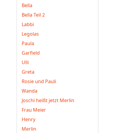
Bella
Bella Teil 2
Labbi
Legolas
Paula
Garfield
Ulli
Greta
Rosie und Pauli
Wanda
Joschi heißt jetzt Merlin
Frau Meier
Henry
Merlin