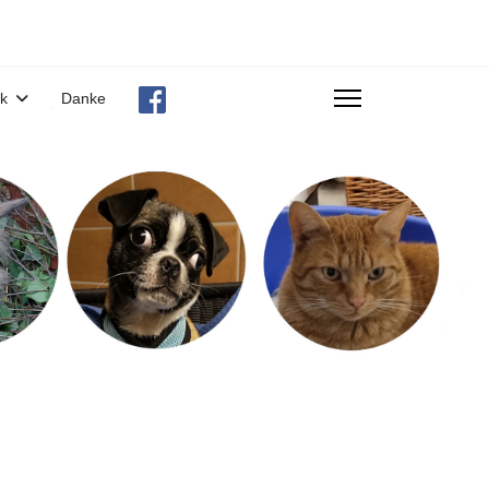
ek
Danke