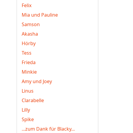
Felix
Mia und Pauline
Samson
Akasha
Hörby
Tess
Frieda
Minkie
Amy und Joey
Linus
Clarabelle
Lilly
Spike
...zum Dank für Blacky...