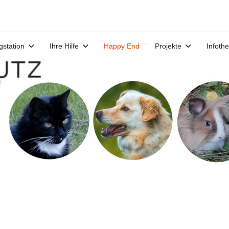
gstation
Ihre Hilfe
Happy End
Projekte
Infoth