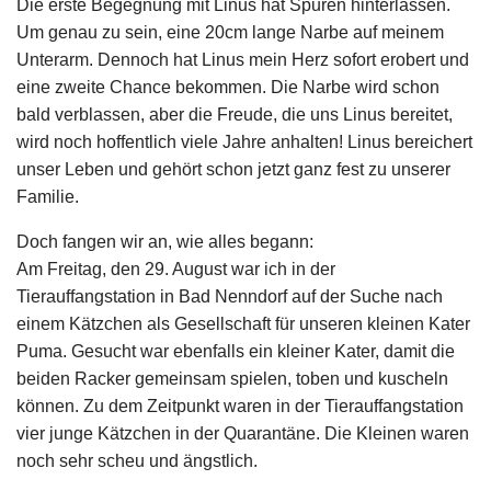
Die erste Begegnung mit Linus hat Spuren hinterlassen.
Um genau zu sein, eine 20cm lange Narbe auf meinem
Unterarm. Dennoch hat Linus mein Herz sofort erobert und
eine zweite Chance bekommen. Die Narbe wird schon
bald verblassen, aber die Freude, die uns Linus bereitet,
wird noch hoffentlich viele Jahre anhalten! Linus bereichert
unser Leben und gehört schon jetzt ganz fest zu unserer
Familie.
Doch fangen wir an, wie alles begann:
Am Freitag, den 29. August war ich in der
Tierauffangstation in Bad Nenndorf auf der Suche nach
einem Kätzchen als Gesellschaft für unseren kleinen Kater
Puma. Gesucht war ebenfalls ein kleiner Kater, damit die
beiden Racker gemeinsam spielen, toben und kuscheln
können. Zu dem Zeitpunkt waren in der Tierauffangstation
vier junge Kätzchen in der Quarantäne. Die Kleinen waren
noch sehr scheu und ängstlich.