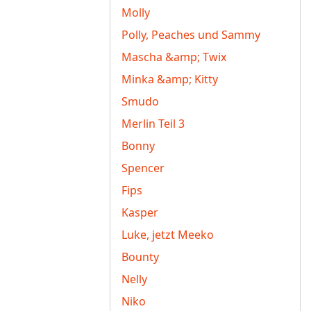
Molly
Polly, Peaches und Sammy
Mascha &amp; Twix
Minka &amp; Kitty
Smudo
Merlin Teil 3
Bonny
Spencer
Fips
Kasper
Luke, jetzt Meeko
Bounty
Nelly
Niko