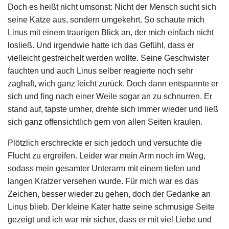
Doch es heißt nicht umsonst: Nicht der Mensch sucht sich
seine Katze aus, sondern umgekehrt. So schaute mich
Linus mit einem traurigen Blick an, der mich einfach nicht
losließ. Und irgendwie hatte ich das Gefühl, dass er
vielleicht gestreichelt werden wollte. Seine Geschwister
fauchten und auch Linus selber reagierte noch sehr
zaghaft, wich ganz leicht zurück. Doch dann entspannte er
sich und fing nach einer Weile sogar an zu schnurren. Er
stand auf, tapste umher, drehte sich immer wieder und ließ
sich ganz offensichtlich gern von allen Seiten kraulen.
Plötzlich erschreckte er sich jedoch und versuchte die
Flucht zu ergreifen. Leider war mein Arm noch im Weg,
sodass mein gesamter Unterarm mit einem tiefen und
langen Kratzer versehen wurde. Für mich war es das
Zeichen, besser wieder zu gehen, doch der Gedanke an
Linus blieb. Der kleine Kater hatte seine schmusige Seite
gezeigt und ich war mir sicher, dass er mit viel Liebe und