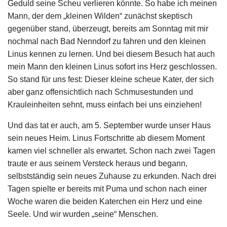
Geduld seine Scheu verlieren könnte. So habe ich meinen
Mann, der dem „kleinen Wilden“ zunächst skeptisch
gegenüber stand, überzeugt, bereits am Sonntag mit mir
nochmal nach Bad Nenndorf zu fahren und den kleinen
Linus kennen zu lernen. Und bei diesem Besuch hat auch
mein Mann den kleinen Linus sofort ins Herz geschlossen.
So stand für uns fest: Dieser kleine scheue Kater, der sich
aber ganz offensichtlich nach Schmusestunden und
Krauleinheiten sehnt, muss einfach bei uns einziehen!
Und das tat er auch, am 5. September wurde unser Haus
sein neues Heim. Linus Fortschritte ab diesem Moment
kamen viel schneller als erwartet. Schon nach zwei Tagen
traute er aus seinem Versteck heraus und begann,
selbstständig sein neues Zuhause zu erkunden. Nach drei
Tagen spielte er bereits mit Puma und schon nach einer
Woche waren die beiden Katerchen ein Herz und eine
Seele. Und wir wurden „seine“ Menschen.