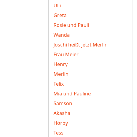
Ulli
Greta
Rosie und Pauli
Wanda
Joschi heißt jetzt Merlin
Frau Meier
Henry
Merlin
Felix
Mia und Pauline
Samson
Akasha
Hörby
Tess