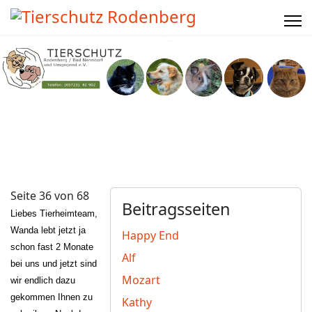
Seite 36 von 68
Beitragsseiten
Liebes Tierheimteam,
Wanda lebt jetzt ja
Happy End
schon fast 2 Monate
Alf
bei uns und jetzt sind
Mozart
wir endlich dazu
gekommen Ihnen zu
Kathy