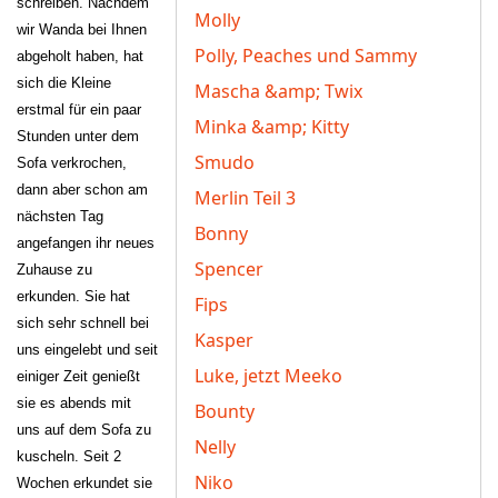
schreiben. Nachdem
Molly
wir Wanda bei Ihnen
Polly, Peaches und Sammy
abgeholt haben, hat
sich die Kleine
Mascha &amp; Twix
erstmal für ein paar
Minka &amp; Kitty
Stunden unter dem
Smudo
Sofa verkrochen,
dann aber schon am
Merlin Teil 3
nächsten Tag
Bonny
angefangen ihr neues
Spencer
Zuhause zu
erkunden. Sie hat
Fips
sich sehr schnell bei
Kasper
uns eingelebt und seit
Luke, jetzt Meeko
einiger Zeit genießt
sie es abends mit
Bounty
uns auf dem Sofa zu
Nelly
kuscheln. Seit 2
Niko
Wochen erkundet sie