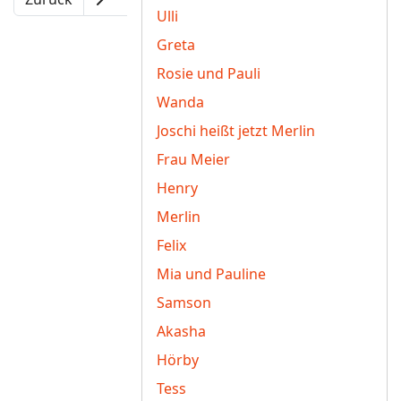
Ulli
Greta
Rosie und Pauli
Wanda
Joschi heißt jetzt Merlin
Frau Meier
Henry
Merlin
Felix
Mia und Pauline
Samson
Akasha
Hörby
Tess