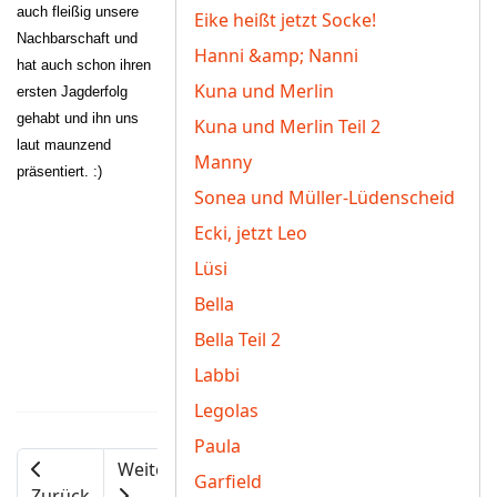
auch fleißig unsere
Eike heißt jetzt Socke!
Nachbarschaft und
Hanni &amp; Nanni
hat auch schon ihren
Kuna und Merlin
ersten Jagderfolg
gehabt und ihn uns
Kuna und Merlin Teil 2
laut maunzend
Manny
präsentiert. :)
Sonea und Müller-Lüdenscheid
Ecki, jetzt Leo
Lüsi
Bella
Bella Teil 2
Labbi
Legolas
Paula
Weiter
Garfield
Zurück