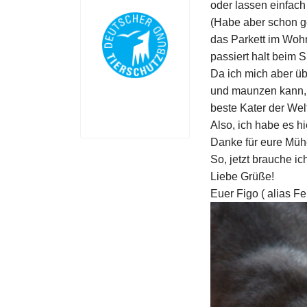
oder lassen einfach
(Habe aber schon ge
das Parkett im Wohn
passiert halt beim 
Da ich mich aber ü
und maunzen kann, 
beste Kater der Welt!
Also, ich habe es h
Danke für eure Müh
So, jetzt brauche ic
Liebe Grüße!
Euer Figo ( alias Fel