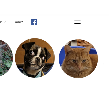
ek
Danke