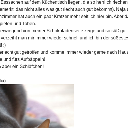
 Esssachen auf dem Küchentisch liegen, die so herrlich riechen.
merkt, das nicht alles was gut riecht auch gut bekommt). Naja
zimmer hat auch ein paar Kratzer mehr seit ich hier bin. Aber d
Spielen und Toben.
berwiegend von meiner Schokoladenseite zeige und so süß gu
verzeiht man mir immer wieder schnell und ich bin der süßeste
 ;)
ier echt gut getroffen und komme immer wieder gerne nach Hau
e und fürs Aufpäppeln!
h aber ein Schläfchen!
ix)