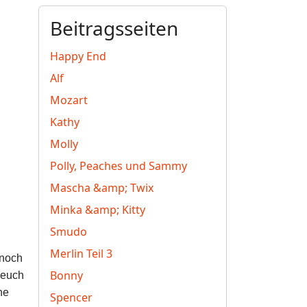
Beitragsseiten
Happy End
Alf
Mozart
Kathy
Molly
Polly, Peaches und Sammy
Mascha &amp; Twix
Minka &amp; Kitty
Smudo
Merlin Teil 3
 noch
Bonny
 euch
he
Spencer