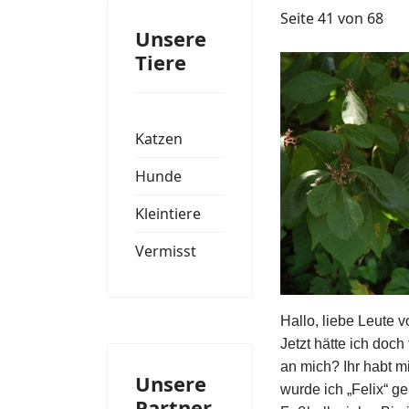
Seite 41 von 68
Unsere
Tiere
Katzen
Hunde
Kleintiere
Vermisst
Hallo, liebe Leute v
Jetzt hätte ich doc
an mich? Ihr habt m
Unsere
wurde ich „Felix“ ge
Partner