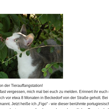
on der Tierauffangstation!
h fast vergessen, mich mal bei euch zu melden. Erinnert ihr euch
ich vor etwa 8 Monaten in Beckedorf von der Straße geholt. Bei
nannt. Jetzt heiße ich „Figo“ - wie dieser berühmte portugiesisc