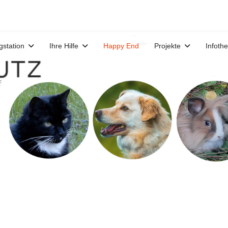
gstation
Ihre Hilfe
Happy End
Projekte
Infoth