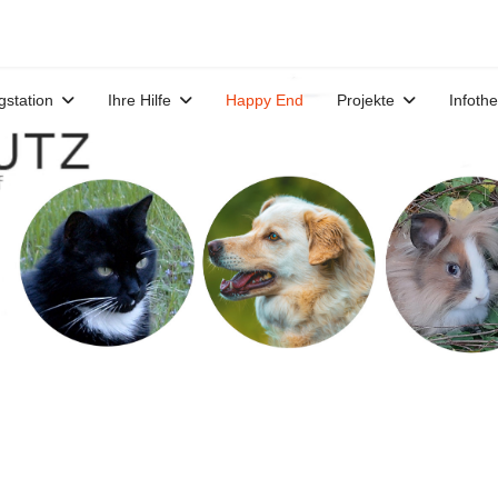
gstation
Ihre Hilfe
Happy End
Projekte
Infoth