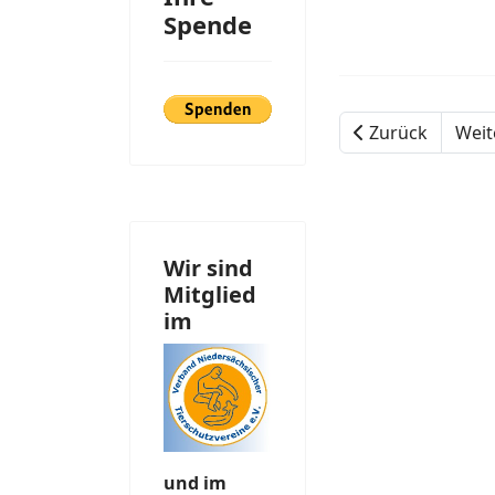
Spende
Zurück
Weit
Wir sind
Mitglied
im
und im