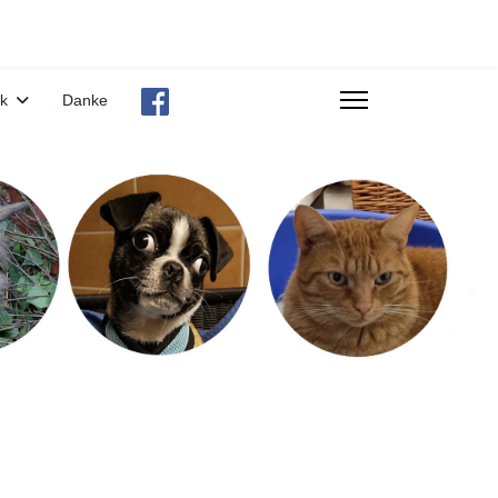
ek
Danke