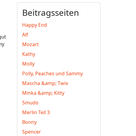
Beitragsseiten
Happy End
Alf
gut
hy
Mozart
Kathy
Molly
Polly, Peaches und Sammy
Mascha &amp; Twix
Minka &amp; Kitty
Smudo
Merlin Teil 3
Bonny
Spencer