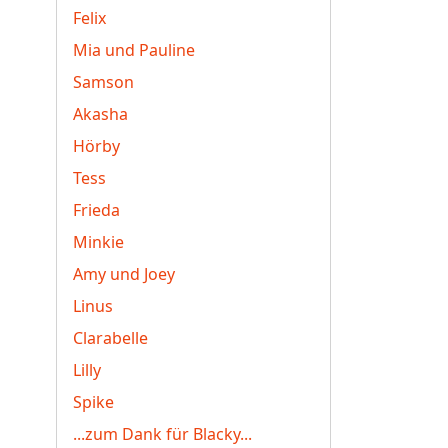
Felix
Mia und Pauline
Samson
Akasha
Hörby
Tess
Frieda
Minkie
Amy und Joey
Linus
Clarabelle
Lilly
Spike
...zum Dank für Blacky...