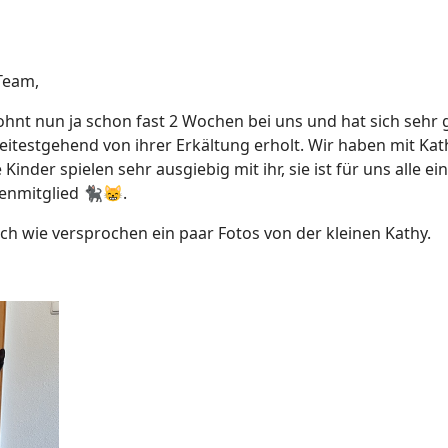
Team,
ohnt nun ja schon fast 2 Wochen bei uns und hat sich sehr 
eitestgehend von ihrer Erkältung erholt. Wir haben mit Kat
 Kinder spielen sehr ausgiebig mit ihr, sie ist für uns alle ein
enmitglied 🐈‍⬛😸.
ch wie versprochen ein paar Fotos von der kleinen Kathy.