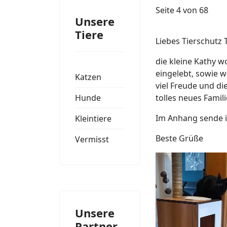
Seite 4 von 68
Unsere
Tiere
Liebes Tierschutz 
die kleine Kathy w
eingelebt, sowie w
Katzen
viel Freude und die
Hunde
tolles neues Famili
Im Anhang sende i
Kleintiere
Beste Grüße
Vermisst
Unsere
Partner