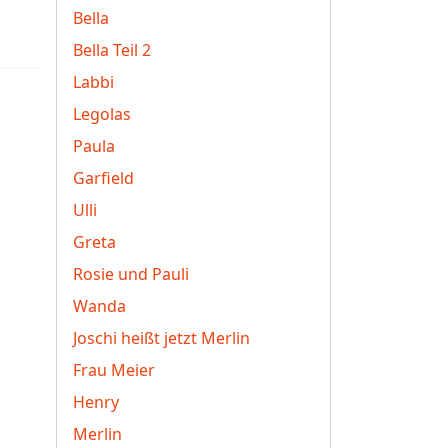
Bella
Bella Teil 2
Labbi
Legolas
Paula
Garfield
Ulli
Greta
Rosie und Pauli
Wanda
Joschi heißt jetzt Merlin
Frau Meier
Henry
Merlin