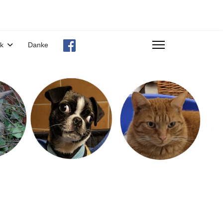
ek
Danke