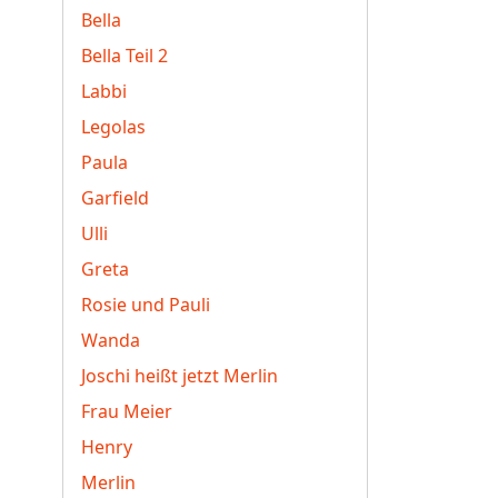
Bella
Bella Teil 2
Labbi
Legolas
Paula
Garfield
Ulli
Greta
Rosie und Pauli
Wanda
Joschi heißt jetzt Merlin
Frau Meier
Henry
Merlin