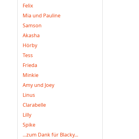
Felix
Mia und Pauline
Samson
Akasha
Hörby
Tess
Frieda
Minkie
Amy und Joey
Linus
Clarabelle
Lilly
Spike
...zum Dank für Blacky...