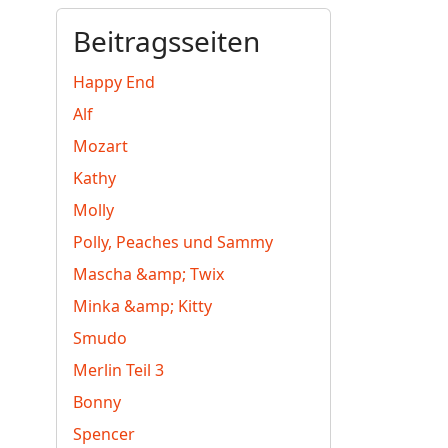
Beitragsseiten
Happy End
Alf
Mozart
Kathy
Molly
Polly, Peaches und Sammy
Mascha &amp; Twix
Minka &amp; Kitty
Smudo
Merlin Teil 3
Bonny
Spencer