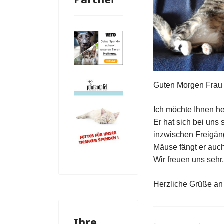
Guten Morgen Frau 
Ich möchte Ihnen h
Er hat sich bei uns 
inzwischen Freigän
Mäuse fängt er auc
Wir freuen uns sehr
Herzliche Grüße an 
Ihre