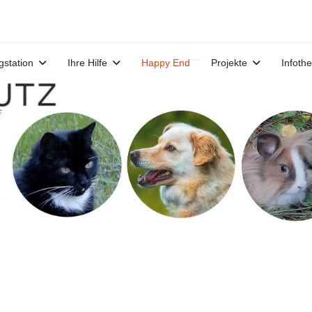
gstation
Ihre Hilfe
Happy End
Projekte
Infoth