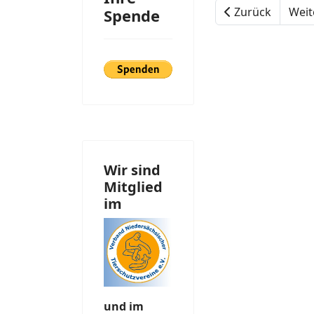
Zurück
Weit
Spende
Wir sind
Mitglied
im
und im