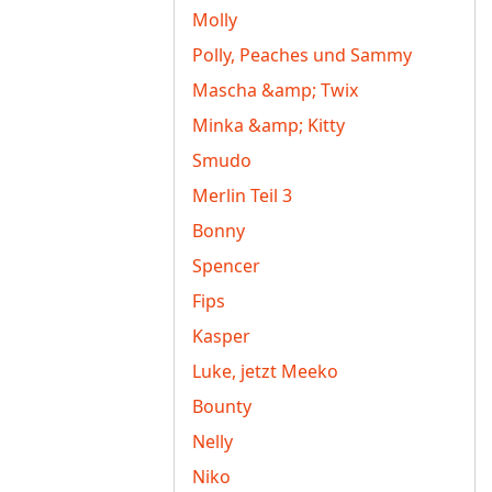
Molly
Polly, Peaches und Sammy
Mascha &amp; Twix
Minka &amp; Kitty
Smudo
Merlin Teil 3
Bonny
Spencer
Fips
Kasper
Luke, jetzt Meeko
Bounty
Nelly
Niko