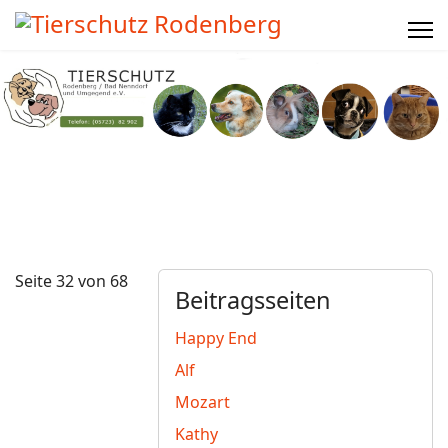
Seite 32 von 68
Beitragsseiten
Happy End
Alf
Mozart
Kathy