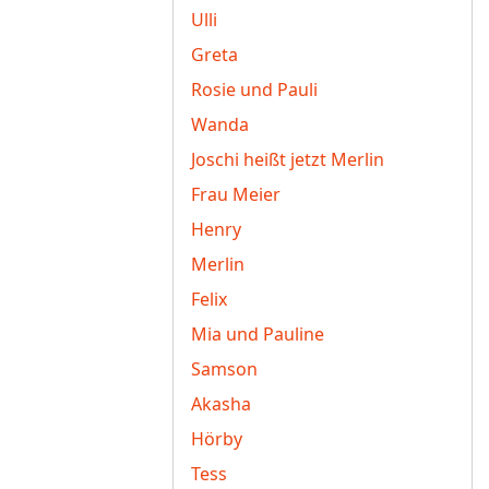
Ulli
Greta
Rosie und Pauli
Wanda
Joschi heißt jetzt Merlin
Frau Meier
Henry
Merlin
Felix
Mia und Pauline
Samson
Akasha
Hörby
Tess