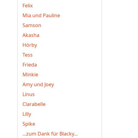
Felix
Mia und Pauline
Samson
Akasha
Hörby
Tess
Frieda
Minkie
Amy und Joey
Linus
Clarabelle
Lilly
Spike
...zum Dank für Blacky...