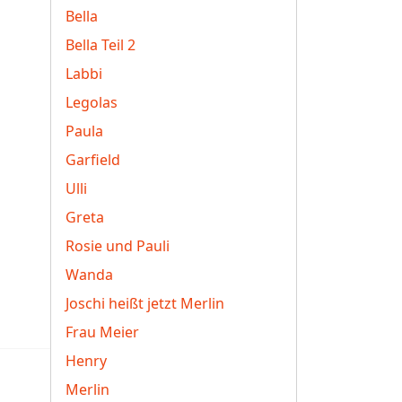
Bella
Bella Teil 2
Labbi
Legolas
Paula
Garfield
Ulli
Greta
Rosie und Pauli
Wanda
Joschi heißt jetzt Merlin
Frau Meier
Henry
Merlin