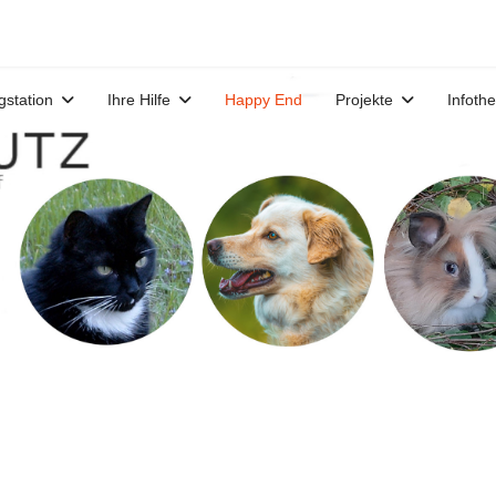
gstation
Ihre Hilfe
Happy End
Projekte
Infoth