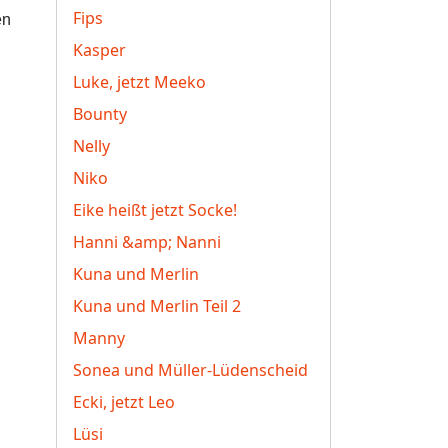
Fips
en
Kasper
Luke, jetzt Meeko
Bounty
Nelly
Niko
Eike heißt jetzt Socke!
Hanni &amp; Nanni
Kuna und Merlin
Kuna und Merlin Teil 2
Manny
Sonea und Müller-Lüdenscheid
Ecki, jetzt Leo
Lüsi