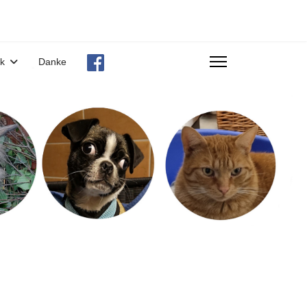
ek
Danke