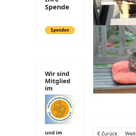
Spende
Wir sind
Mitglied
im
und im
Zurück
Weit