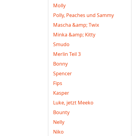
Molly
Polly, Peaches und Sammy
Mascha &amp; Twix
Minka &amp; Kitty
Smudo
Merlin Teil 3
Bonny
Spencer
Fips
Kasper
Luke, jetzt Meeko
Bounty
Nelly
Niko