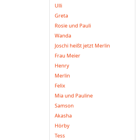
Ulli
Greta
Rosie und Pauli
Wanda
Joschi heißt jetzt Merlin
Frau Meier
Henry
Merlin
Felix
Mia und Pauline
Samson
Akasha
Hörby
Tess