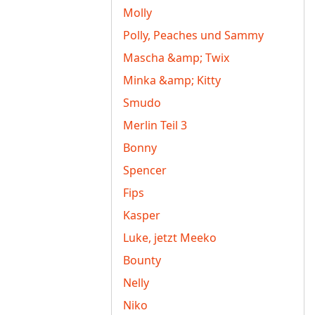
Molly
Polly, Peaches und Sammy
Mascha &amp; Twix
Minka &amp; Kitty
Smudo
Merlin Teil 3
Bonny
Spencer
Fips
Kasper
Luke, jetzt Meeko
Bounty
Nelly
Niko