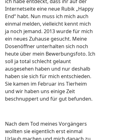
ich habe entdeckt, dass ihr auf der
Internetseite eine neue Rubik „Happy
End“ habt. Nun muss ich mich auch
einmal melden, vielleicht kennt mich
ja noch jemand. 2013 wurde für mich
ein neues Zuhause gesucht. Meine
Dosenöffner unterhalten sich noch
heute über mein Bewerbungsfoto. Ich
soll ja total schlecht gelaunt
ausgesehen haben und nur deshalb
haben sie sich für mich entschieden.
Sie kamen im Februar ins Tierheim
und wir haben uns einige Zeit
beschnuppert und für gut befunden.
Nach dem Tod meines Vorgängers
wollten sie eigentlich erst einmal
Urlaub machen und mich danach zu