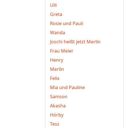
Ulli
Greta
Rosie und Pauli
Wanda
Joschi heißt jetzt Merlin
Frau Meier
Henry
Merlin
Felix
Mia und Pauline
Samson
Akasha
Hörby
Tess