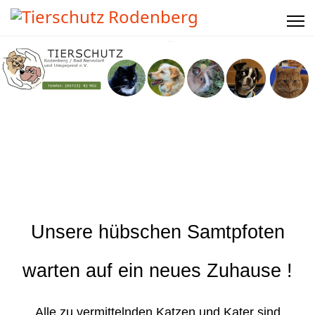
Unsere hübschen Samtpfoten
warten auf ein neues Zuhause !
Alle zu vermittelnden Katzen und Kater sind