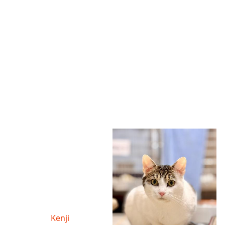
Kenji