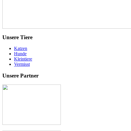
Unsere Tiere
Katzen
Hunde
Kleintiere
Vermisst
Unsere Partner