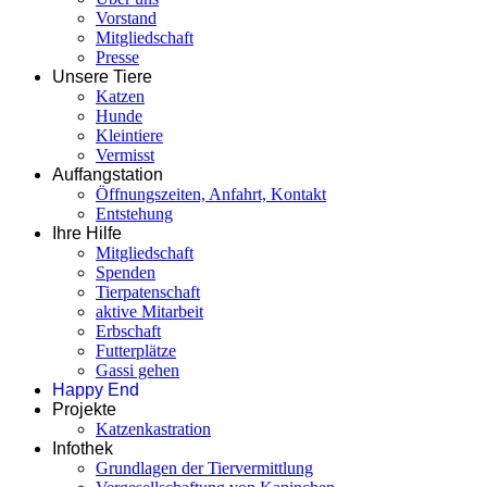
Vorstand
Mitgliedschaft
Presse
Unsere Tiere
Katzen
Hunde
Kleintiere
Vermisst
Auffangstation
Öffnungszeiten, Anfahrt, Kontakt
Entstehung
Ihre Hilfe
Mitgliedschaft
Spenden
Tierpatenschaft
aktive Mitarbeit
Erbschaft
Futterplätze
Gassi gehen
Happy End
Projekte
Katzenkastration
Infothek
Grundlagen der Tiervermittlung