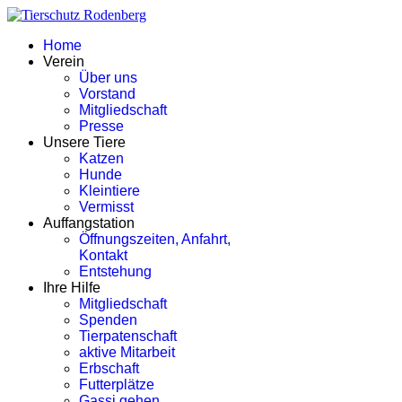
Home
Verein
Über uns
Vorstand
Mitgliedschaft
Presse
Unsere Tiere
Katzen
Hunde
Kleintiere
Vermisst
Auffangstation
Öffnungszeiten, Anfahrt,
Kontakt
Entstehung
Ihre Hilfe
Mitgliedschaft
Spenden
Tierpatenschaft
aktive Mitarbeit
Erbschaft
Futterplätze
Gassi gehen