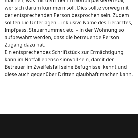
machen, was mit dem Tier im Notfall passieren soll,
wer sich darum kümmern soll. Dies sollte vorweg mit
der entsprechenden Person besprochen sein. Zudem
sollten die Unterlagen – inklusive Name des Tierarztes,
Impfpass, Steuernummer, etc. – in der Wohnung so
aufbewahrt werden, dass die betreuende Person
Zugang dazu hat.
Ein entsprechendes Schriftstück zur Ermächtigung
kann im Notfall ebenso sinnvoll sein, damit der
Betreuer im Zweifelsfall seine Befugnisse kennt und
diese auch gegenüber Dritten glaubhaft machen kann.