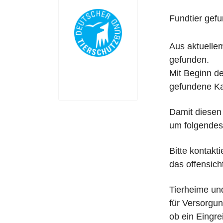
Fundtier gef
Aus aktuellem
gefunden.
Mit Beginn d
gefundene K
Damit diesen 
um folgendes
Bitte kontakti
das offensicht
Tierheime un
für Versorgun
ob ein Eingre