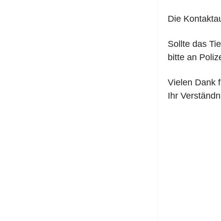
Die Kontaktau
Sollte das Ti
bitte an Poli
Vielen Dank f
Ihr Verständn