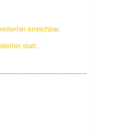
weiterhin erreichbar.
iterhin statt.
-------------------------------------