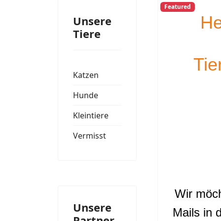
Featured
He
Unsere
Tiere
Tie
Katzen
Hunde
Kleintiere
Vermisst
Wir möch
Unsere
Mails in 
Partner