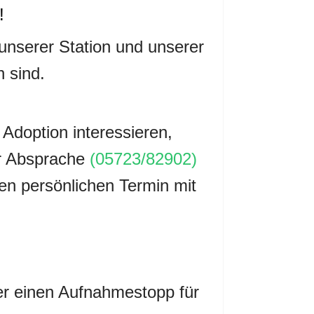
e!
nserer Station und unserer
 sind.
 Adoption interessieren,
er Absprache
(05723/82902)
nen persönlichen Termin mit
r einen Aufnahmestopp für