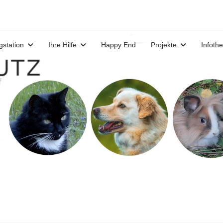
gstation
Ihre Hilfe
Happy End
Projekte
Infoth