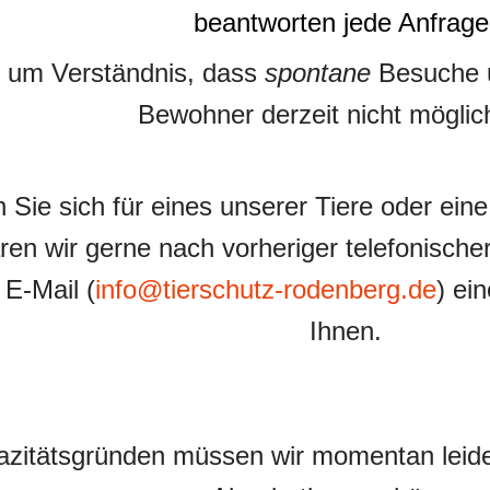
beantworten jede Anfrag
n um Verständnis, dass
spontane
Besuche u
Bewohner derzeit nicht möglich
Sie sich für eines unserer Tiere oder eine
ren wir gerne nach vorheriger telefonisch
 E-Mail (
info@tierschutz-rodenberg.de
) ei
Ihnen.
zitätsgründen müssen wir momentan leide