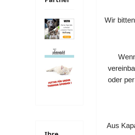
Wir bitte
Wenn 
vereinba
oder per
Aus Kapa
Ihre