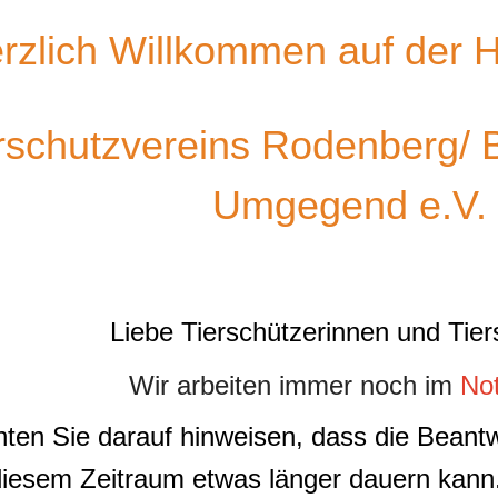
rzlich Willkommen auf der
rschutzvereins Rodenberg/ 
Umgegend e.V.
Liebe Tierschützerinnen und Tier
Wir arbeiten immer noch im
Not
ten Sie darauf hinweisen, dass die Beant
diesem Zeitraum etwas länger dauern kann. 