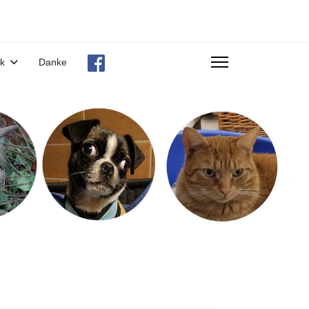
ek
Danke