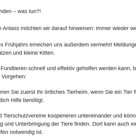
unden – was tun?!
 Anlass möchten wir darauf hinweisen: immer wieder werd
es Frühjahrs erreichen uns außerdem vermehrt Meldung
atzen und
kleine Kitten.
Fundtieren schnell und effektiv geholfen werden kann, bi
 Vorgehen:
eren Sie zuerst Ihr örtliches Tierheim, wenn Sie ein Tier 
lich Hilfe benötigt.
d Tierschutzvereine kooperieren untereinander und kö
g und Unterbringung der Tiere finden. Dort kann auch e
ifen notwendig ist.