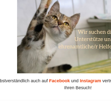
lbstverständlich auch auf
Facebook
und
Instagram
vert
Ihren Besuch!