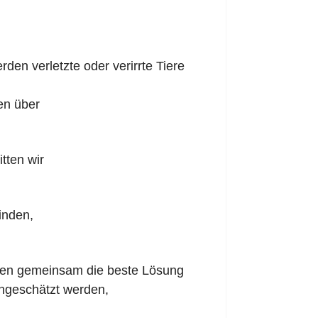
en verletzte oder verirrte Tiere
en über
tten wir
finden,
nnen gemeinsam die beste Lösung
ingeschätzt werden,