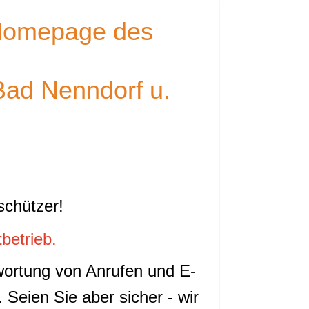
 Homepage des
Bad Nenndorf u.
schützer!
betrieb.
wortung von Anrufen und E-
Seien Sie aber sicher - wir