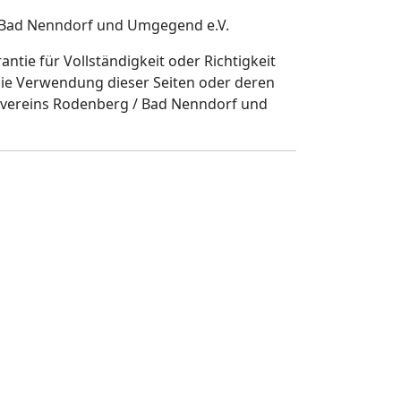
/ Bad Nenndorf und Umgegend e.V.
tie für Vollständigkeit oder Richtigkeit
ie Verwendung dieser Seiten oder deren
tzvereins Rodenberg / Bad Nenndorf und