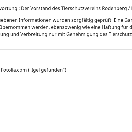
twortung : Der Vorstand des Tierschutzvereins Rodenberg 
ebenen Informationen wurden sorgfältig geprüft. Eine Garan
 übernommen werden, ebensowenig wie eine Haftung für d
ltigung und Verbreitung nur mit Genehmigung des Tierschu
 Fotolia.com ("Igel gefunden")