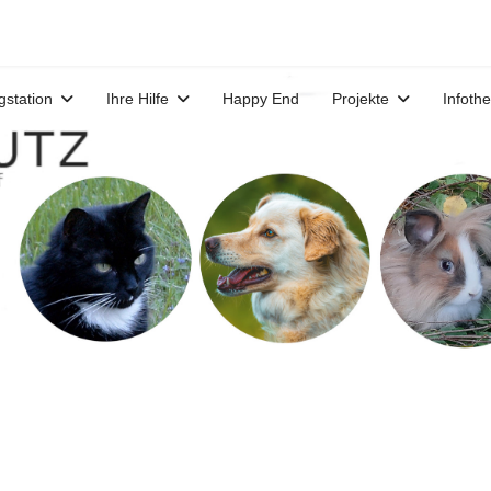
gstation
Ihre Hilfe
Happy End
Projekte
Infoth