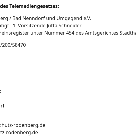
des Telemediengesetzes:
berg / Bad Nenndorf und Umgegend e.V.
igt : 1. Vorsitzende Jutta Schneider
reinsregister unter Nummer 454 des Amtsgerichtes Stadt
/200/58470
:
rf
rschutz-rodenberg.de
utz-rodenberg.de