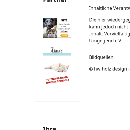
Inhaltliche Veran
Die hier wiedergeg
kann jedoch nicht
Inhalt. Vervielfä
Umgegend e.V.
Bildquellen:
© hw holz design -
Ihre