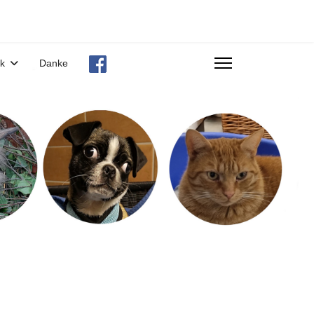
ek
Danke