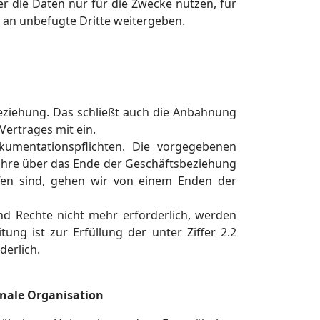
er die Daten nur für die Zwecke nutzen, für
 an unbefugte Dritte weitergeben.
beziehung. Das schließt auch die Anbahnung
Vertrages mit ein.
umentationspflichten. Die vorgegebenen
ahre über das Ende der Geschäftsbeziehung
offen sind, gehen wir von einem Enden der
 und Rechte nicht mehr erforderlich, werden
tung ist zur Erfüllung der unter Ziffer 2.2
erlich.
onale Organisation