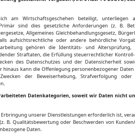
ich am Wirtschaftsgeschehen beteiligt, unterliegen 
Primär sind dies gesetzliche Anforderungen (z. B. Betr
ergesetze, Allgemeines Gleichbehandlungsgesetz, Bürger
lls aufsichtsrechtliche oder andere behördliche Vorga
rbeitung gehören die Identitäts- und Altersprüfung,
nder Straftaten, die Erfüllung steuerrechtlicher Kontroll
cken des Datenschutzes und der Datensicherheit sowi
r hinaus kann die Offenlegung personenbezogener Daten 
ecken der Beweiserhebung, Strafverfolgung oder Du
en.
erarbeiteten Datenkategorien, soweit wir Daten nicht u
e Erbringung unserer Dienstleistungen erforderlich ist, v
 (z. B. Qualitätsbewertung oder Beschwerden von Kunden/
enbezogene Daten.