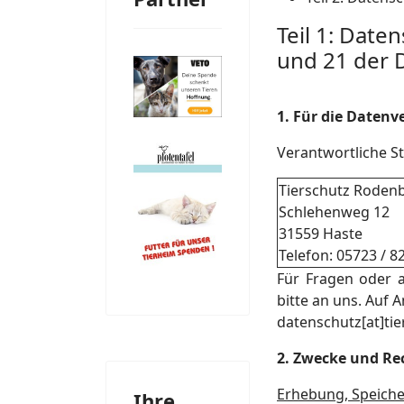
Teil 1: Date
und 21 der
1. Für die Daten
Verantwortliche St
Tierschutz Roden
Schlehenweg 12
31559 Haste
Telefon: 05723 / 8
Für Fragen oder 
bitte an uns. Auf 
datenschutz[at]ti
2. Zwecke und Rec
Erhebung, Speich
Ihre