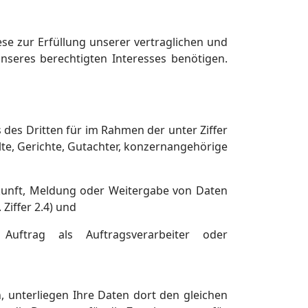
ese zur Erfüllung unserer vertraglichen und
seres berechtigten Interesses benötigen.
 des Dritten für im Rahmen der unter Ziffer
lte, Gerichte, Gutachter, konzernangehörige
skunft, Meldung oder Weitergabe von Daten
 Ziffer 2.4) und
uftrag als Auftragsverarbeiter oder
, unterliegen Ihre Daten dort den gleichen