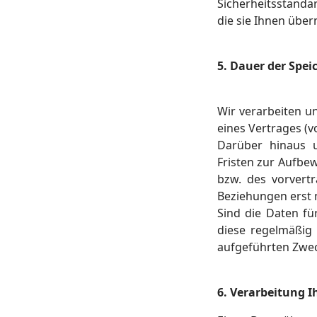
Sicherheitsstanda
die sie Ihnen übe
5. Dauer der Spei
Wir verarbeiten u
eines Vertrages (v
Darüber hinaus u
Fristen zur Aufbe
bzw. des vorvertr
Beziehungen erst 
Sind die Daten fü
diese regelmäßig g
aufgeführten Zwec
6. Verarbeitung I