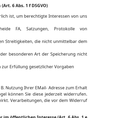
(Art. 6 Abs. 1 f DSGVO)
lich ist, um berechtigte Interessen von uns
eide FA, Satzungen, Protokolle von
n Streitigkeiten, die nicht unmittelbar dem
der besonderen Art der Speicherung nicht
h zur Erfüllung gesetzlicher Vorgaben
B. Nutzung Ihrer EMail- Adresse zum Erhalt
gel können Sie diese jederzeit widerrufen.
 wirkt. Verarbeitungen, die vor dem Widerruf
 im öffentlichen Interesse (Art. 6 Abs. 1 e