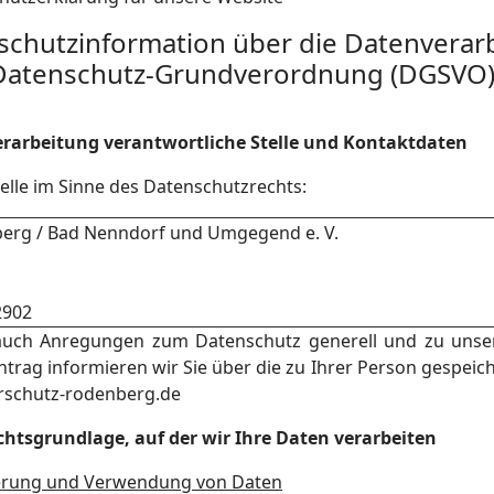
nschutzinformation über die Datenverarb
 Datenschutz-Grundverordnung (DGSVO
verarbeitung verantwortliche Stelle und Kontaktdaten
elle im Sinne des Datenschutzrechts:
berg / Bad Nenndorf und Umgegend e. V.
2902
auch Anregungen zum Datenschutz generell und zu unser
Antrag informieren wir Sie über die zu Ihrer Person gespeic
erschutz-rodenberg.de
htsgrundlage, auf der wir Ihre Daten verarbeiten
erung und Verwendung von Daten