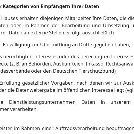
r Kategorien von Empfängern Ihrer Daten
Hauses erhalten diejenigen Mitarbeiter Ihre Daten, die di
ichten oder im Rahmen der Bearbeitung und Umsetzung un
rer Daten an externe Stellen erfolgt ausschließlich
e Einwilligung zur Übermittlung an Dritte gegeben haben,
 berechtigten Interesses oder des berechtigten Interesses
cke (z. B. an Behörden, Auskunfteien, Inkasso, Rechtsanwä
desverbände oder den Deutschen Tierschutzbund)
Erfüllung gesetzlicher Vorgaben, nach denen wir zur Au
der die Datenweitergabe im öffentlichen Interesse liegt (vgl.
ne Dienstleistungsunternehmen Daten in unserem A
mer verarbeiten.
leister im Rahmen einer Auftragsverarbeitung beauftragen