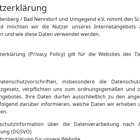
tzerklärung
odenberg / Bad Nenndorf und Umgegend e.V. nimmt den Sc
d möchten wir die Nutzer unseres Internetangebots 
n und wie diese Daten verwendet werden.
zerklärung (Privacy Policy) gilt für die Websites des
atenschutzvorschriften, insbesondere die Datensch
tzgesetz, verpflichten uns zum ordnungsgemäßen und
ngebotes. Ihre Daten dürfen ausschließlich zu den an
olgend darüber informieren, welche Daten wir erheben u
en.
schutzinformation über die Datenverarbeitung nach 
nung (DGSVO)
schutzerklärung für unsere Website