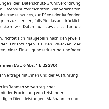
mungen der Datenschutz-Grundverordnung
Datenschutzvorschriften. Wir verarbeiten
beitragseinzuges, zur Pflege der laufenden
en zuzusenden, falls Sie das ausdrücklich
itteln wir Daten nur, soweit es für die
, richtet sich maßgeblich nach den jeweils
en oder Ergänzungen zu den Zwecken der
en, einer Einwilligungserklärung und/oder
ahmen (Art. 6 Abs. 1 b DSGVO)
er Verträge mit Ihnen und der Ausführung
 im Rahmen vorvertraglicher
amit der Erbringung von Leistungen
endigen Dienstleistungen, Maßnahmen und