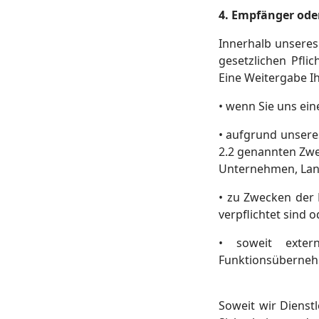
4. Empfänger ode
Innerhalb unseres 
gesetzlichen Pfl
Eine Weitergabe Ih
• wenn Sie uns ein
• aufgrund unseres
2.2 genannten Zwe
Unternehmen, Lan
• zu Zwecken der 
verpflichtet sind o
• soweit exter
Funktionsüberneh
Soweit wir Dienst