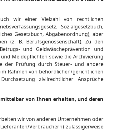
auch wir einer Vielzahl von rechtlichen
iebsverfassungsgesetz, Sozialgesetzbuch,
liches Gesetzbuch, Abgabenordnung), aber
ben (z. B. Berufsgenossenschaft). Zu den
 Betrugs- und Geldwäscheprävention und
- und Meldepflichten sowie die Archivierung
e der Prüfung durch Steuer- und andere
im Rahmen von behördlichen/gerichtlichen
rchsetzung zivilrechtlicher Ansprüche
nmittelbar von Ihnen erhalten, und deren
erarbeiten wir von anderen Unternehmen oder
Lieferanten/Verbrauchern) zulässigerweise