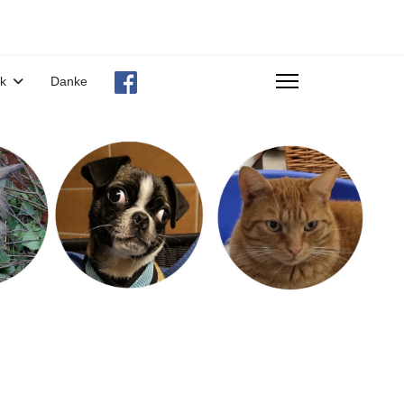
ek
Danke