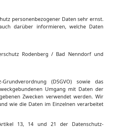
hutz personenbezogener Daten sehr ernst.
auch darüber informieren, welche Daten
 Tierschutz Rodenberg / Bad Nenndorf und
utz-Grundverordnung (DSGVO) sowie das
 zweckgebundenen Umgang mit Daten der
gegebenen Zwecken verwendet werden. Wir
nd wie die Daten im Einzelnen verarbeitet
Artikel 13, 14 und 21 der Datenschutz-