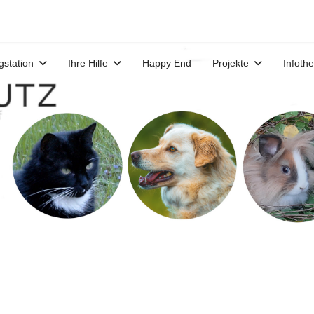
gstation
Ihre Hilfe
Happy End
Projekte
Infoth