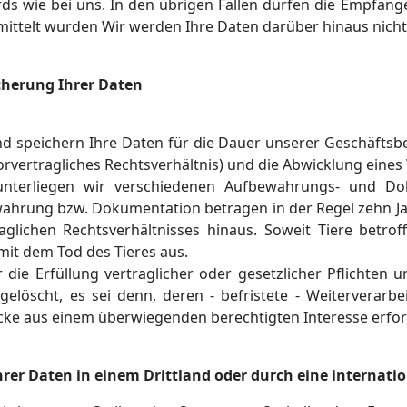
rds wie bei uns. In den übrigen Fällen dürfen die Empfäng
rmittelt wurden Wir werden Ihre Daten darüber hinaus nicht
cherung Ihrer Daten
nd speichern Ihre Daten für die Dauer unserer Geschäfts
orvertragliches Rechtsverhältnis) und die Abwicklung eines 
nterliegen wir verschiedenen Aufbewahrungs- und Dok
wahrung bzw. Dokumentation betragen in der Regel zehn J
aglichen Rechtsverhältnisses hinaus. Soweit Tiere betr
mit dem Tod des Tieres aus.
r die Erfüllung vertraglicher oder gesetzlicher Pflichten
elöscht, es sei denn, deren - befristete - Weiterverarbei
ke aus einem überwiegenden berechtigten Interesse erford
hrer Daten in einem Drittland oder durch eine internati