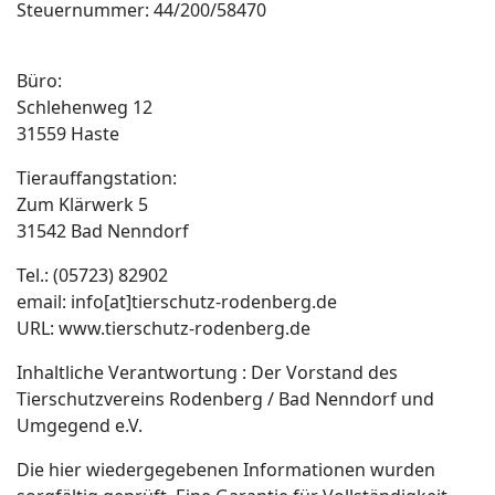
Steuernummer: 44/200/58470
Büro:
Schlehenweg 12
31559 Haste
Tierauffangstation:
Zum Klärwerk 5
31542 Bad Nenndorf
Tel.: (05723) 82902
email: info[at]tierschutz-rodenberg.de
URL: www.tierschutz-rodenberg.de
Inhaltliche Verantwortung : Der Vorstand des
Tierschutzvereins Rodenberg / Bad Nenndorf und
Umgegend e.V.
Die hier wiedergegebenen Informationen wurden