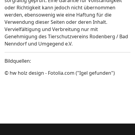
sorgfältig geprüft. Eine Garantie für Vollständigkeit
oder Richtigkeit kann jedoch nicht übernommen
werden, ebensowenig wie eine Haftung für die
Verwendung dieser Seiten oder deren Inhalt.
Vervielfältigung und Verbreitung nur mit
Genehmigung des Tierschutzvereins Rodenberg / Bad
Nenndorf und Umgegend e.V.
Bildquellen:
© hw holz design - Fotolia.com ("Igel gefunden")