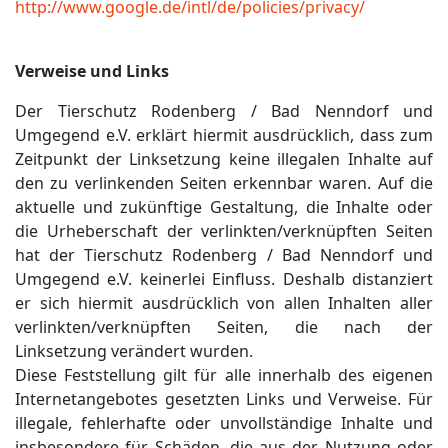
http://www.google.de/intl/de/policies/privacy/
Verweise und Links
Der Tierschutz Rodenberg / Bad Nenndorf und
Umgegend e.V. erklärt hiermit ausdrücklich, dass zum
Zeitpunkt der Linksetzung keine illegalen Inhalte auf
den zu verlinkenden Seiten erkennbar waren. Auf die
aktuelle und zukünftige Gestaltung, die Inhalte oder
die Urheberschaft der verlinkten/verknüpften Seiten
hat der Tierschutz Rodenberg / Bad Nenndorf und
Umgegend e.V. keinerlei Einfluss. Deshalb distanziert
er sich hiermit ausdrücklich von allen Inhalten aller
verlinkten/verknüpften Seiten, die nach der
Linksetzung verändert wurden.
Diese Feststellung gilt für alle innerhalb des eigenen
Internetangebotes gesetzten Links und Verweise. Für
illegale, fehlerhafte oder unvollständige Inhalte und
insbesondere für Schäden, die aus der Nutzung oder