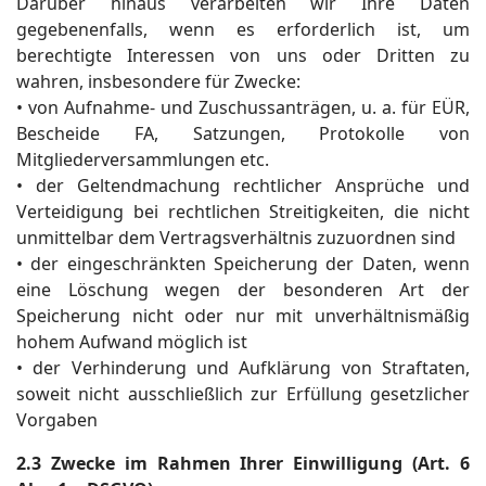
Darüber hinaus verarbeiten wir Ihre Daten
gegebenenfalls, wenn es erforderlich ist, um
berechtigte Interessen von uns oder Dritten zu
wahren, insbesondere für Zwecke:
• von Aufnahme- und Zuschussanträgen, u. a. für EÜR,
Bescheide FA, Satzungen, Protokolle von
Mitgliederversammlungen etc.
• der Geltendmachung rechtlicher Ansprüche und
Verteidigung bei rechtlichen Streitigkeiten, die nicht
unmittelbar dem Vertragsverhältnis zuzuordnen sind
• der eingeschränkten Speicherung der Daten, wenn
eine Löschung wegen der besonderen Art der
Speicherung nicht oder nur mit unverhältnismäßig
hohem Aufwand möglich ist
• der Verhinderung und Aufklärung von Straftaten,
soweit nicht ausschließlich zur Erfüllung gesetzlicher
Vorgaben
2.3 Zwecke im Rahmen Ihrer Einwilligung (Art. 6