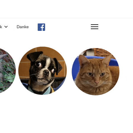
ek
Danke