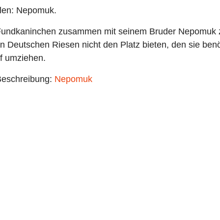
llen: Nepomuk.
Fundkaninchen zusammen mit seinem Bruder Nepomuk zu 
n Deutschen Riesen nicht den Platz bieten, den sie ben
f umziehen.
 Beschreibung:
Nepomuk