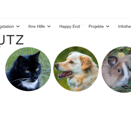
gstation
Ihre Hilfe
Happy End
Projekte
Infoth