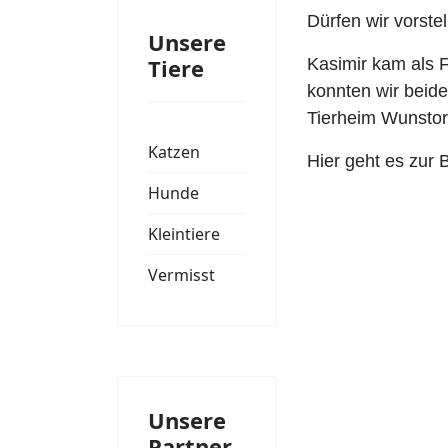
Dürfen wir vorste
Unsere
Tiere
Kasimir kam als 
konnten wir beide
Tierheim Wunstor
Katzen
Hier geht es zur
Hunde
Kleintiere
Vermisst
Unsere
Partner