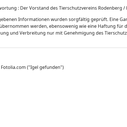
twortung : Der Vorstand des Tierschutzvereins Rodenberg 
ebenen Informationen wurden sorgfältig geprüft. Eine Garan
 übernommen werden, ebensowenig wie eine Haftung für d
ltigung und Verbreitung nur mit Genehmigung des Tierschu
 Fotolia.com ("Igel gefunden")