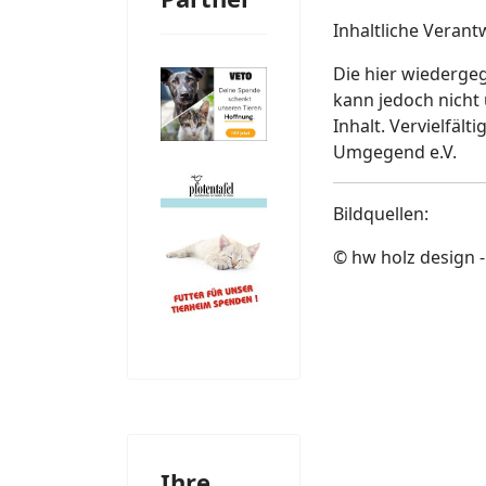
Inhaltliche Veran
Die hier wiedergeg
kann jedoch nicht
Inhalt. Vervielfä
Umgegend e.V.
Bildquellen:
© hw holz design -
Ihre