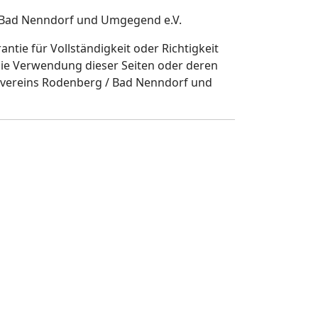
/ Bad Nenndorf und Umgegend e.V.
tie für Vollständigkeit oder Richtigkeit
ie Verwendung dieser Seiten oder deren
tzvereins Rodenberg / Bad Nenndorf und