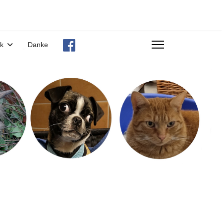
ek
Danke