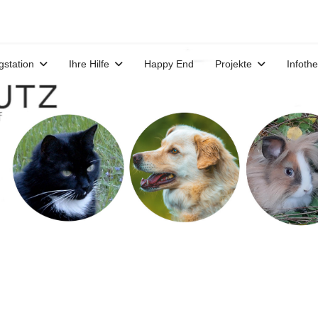
gstation
Ihre Hilfe
Happy End
Projekte
Infoth