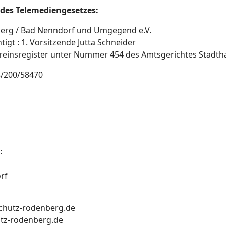
des Telemediengesetzes:
berg / Bad Nenndorf und Umgegend e.V.
igt : 1. Vorsitzende Jutta Schneider
reinsregister unter Nummer 454 des Amtsgerichtes Stadt
/200/58470
:
rf
rschutz-rodenberg.de
utz-rodenberg.de