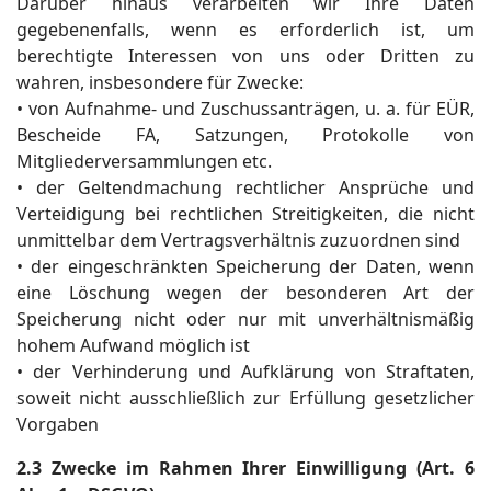
Darüber hinaus verarbeiten wir Ihre Daten
gegebenenfalls, wenn es erforderlich ist, um
berechtigte Interessen von uns oder Dritten zu
wahren, insbesondere für Zwecke:
• von Aufnahme- und Zuschussanträgen, u. a. für EÜR,
Bescheide FA, Satzungen, Protokolle von
Mitgliederversammlungen etc.
• der Geltendmachung rechtlicher Ansprüche und
Verteidigung bei rechtlichen Streitigkeiten, die nicht
unmittelbar dem Vertragsverhältnis zuzuordnen sind
• der eingeschränkten Speicherung der Daten, wenn
eine Löschung wegen der besonderen Art der
Speicherung nicht oder nur mit unverhältnismäßig
hohem Aufwand möglich ist
• der Verhinderung und Aufklärung von Straftaten,
soweit nicht ausschließlich zur Erfüllung gesetzlicher
Vorgaben
2.3 Zwecke im Rahmen Ihrer Einwilligung (Art. 6