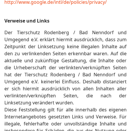
http://www.google.de/intl/de/policies/privacy/
Verweise und Links
Der Tierschutz Rodenberg / Bad Nenndorf und
Umgegend e.V. erklärt hiermit ausdrücklich, dass zum
Zeitpunkt der Linksetzung keine illegalen Inhalte auf
den zu verlinkenden Seiten erkennbar waren. Auf die
aktuelle und zukünftige Gestaltung, die Inhalte oder
die Urheberschaft der verlinkten/verknüpften Seiten
hat der Tierschutz Rodenberg / Bad Nenndorf und
Umgegend e.V. keinerlei Einfluss. Deshalb distanziert
er sich hiermit ausdrücklich von allen Inhalten aller
verlinkten/verknüpften Seiten, die nach der
Linksetzung verändert wurden.
Diese Feststellung gilt für alle innerhalb des eigenen
Internetangebotes gesetzten Links und Verweise. Für
illegale, fehlerhafte oder unvollständige Inhalte und
insbesondere für Schäden, die aus der Nutzung oder