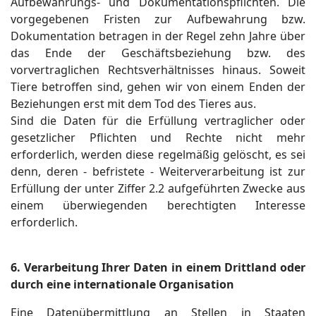
Aufbewahrungs- und Dokumentationspflichten. Die
vorgegebenen Fristen zur Aufbewahrung bzw.
Dokumentation betragen in der Regel zehn Jahre über
das Ende der Geschäftsbeziehung bzw. des
vorvertraglichen Rechtsverhältnisses hinaus. Soweit
Tiere betroffen sind, gehen wir von einem Enden der
Beziehungen erst mit dem Tod des Tieres aus.
Sind die Daten für die Erfüllung vertraglicher oder
gesetzlicher Pflichten und Rechte nicht mehr
erforderlich, werden diese regelmäßig gelöscht, es sei
denn, deren - befristete - Weiterverarbeitung ist zur
Erfüllung der unter Ziffer 2.2 aufgeführten Zwecke aus
einem überwiegenden berechtigten Interesse
erforderlich.
6. Verarbeitung Ihrer Daten in einem Drittland oder
durch eine internationale Organisation
Eine Datenübermittlung an Stellen in Staaten