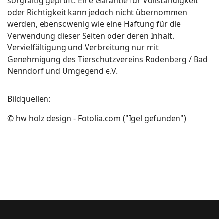
sorgfältig geprüft. Eine Garantie für Vollständigkeit
oder Richtigkeit kann jedoch nicht übernommen
werden, ebensowenig wie eine Haftung für die
Verwendung dieser Seiten oder deren Inhalt.
Vervielfältigung und Verbreitung nur mit
Genehmigung des Tierschutzvereins Rodenberg / Bad
Nenndorf und Umgegend e.V.
Bildquellen:
© hw holz design - Fotolia.com ("Igel gefunden")