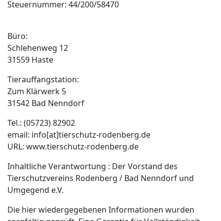
Steuernummer: 44/200/58470
Büro:
Schlehenweg 12
31559 Haste
Tierauffangstation:
Zum Klärwerk 5
31542 Bad Nenndorf
Tel.: (05723) 82902
email: info[at]tierschutz-rodenberg.de
URL: www.tierschutz-rodenberg.de
Inhaltliche Verantwortung : Der Vorstand des
Tierschutzvereins Rodenberg / Bad Nenndorf und
Umgegend e.V.
Die hier wiedergegebenen Informationen wurden