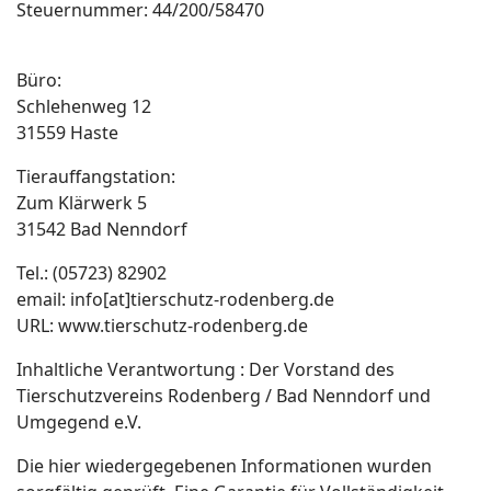
Steuernummer: 44/200/58470
Büro:
Schlehenweg 12
31559 Haste
Tierauffangstation:
Zum Klärwerk 5
31542 Bad Nenndorf
Tel.: (05723) 82902
email: info[at]tierschutz-rodenberg.de
URL: www.tierschutz-rodenberg.de
Inhaltliche Verantwortung : Der Vorstand des
Tierschutzvereins Rodenberg / Bad Nenndorf und
Umgegend e.V.
Die hier wiedergegebenen Informationen wurden