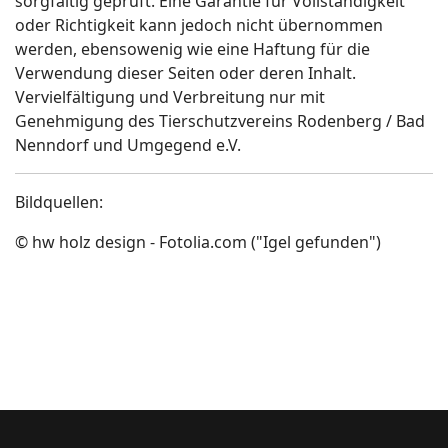
sorgfältig geprüft. Eine Garantie für Vollständigkeit
oder Richtigkeit kann jedoch nicht übernommen
werden, ebensowenig wie eine Haftung für die
Verwendung dieser Seiten oder deren Inhalt.
Vervielfältigung und Verbreitung nur mit
Genehmigung des Tierschutzvereins Rodenberg / Bad
Nenndorf und Umgegend e.V.
Bildquellen:
© hw holz design - Fotolia.com ("Igel gefunden")