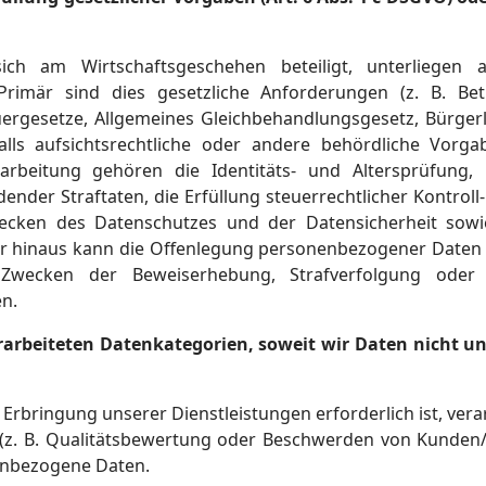
ich am Wirtschaftsgeschehen beteiligt, unterliegen 
Primär sind dies gesetzliche Anforderungen (z. B. Betr
ergesetze, Allgemeines Gleichbehandlungsgesetz, Bürger
lls aufsichtsrechtliche oder andere behördliche Vorga
rbeitung gehören die Identitäts- und Altersprüfung,
nder Straftaten, die Erfüllung steuerrechtlicher Kontroll
cken des Datenschutzes und der Datensicherheit sowi
r hinaus kann die Offenlegung personenbezogener Daten 
ecken der Beweiserhebung, Strafverfolgung oder Du
en.
erarbeiteten Datenkategorien, soweit wir Daten nicht u
e Erbringung unserer Dienstleistungen erforderlich ist, v
 (z. B. Qualitätsbewertung oder Beschwerden von Kunden/
enbezogene Daten.