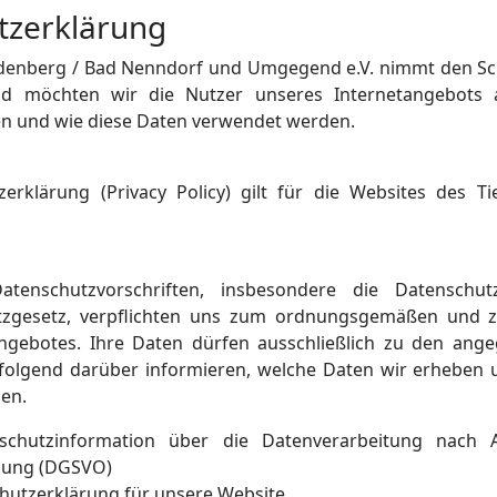
tzerklärung
odenberg / Bad Nenndorf und Umgegend e.V. nimmt den Sc
d möchten wir die Nutzer unseres Internetangebots 
n und wie diese Daten verwendet werden.
zerklärung (Privacy Policy) gilt für die Websites des
atenschutzvorschriften, insbesondere die Datensch
tzgesetz, verpflichten uns zum ordnungsgemäßen und
ngebotes. Ihre Daten dürfen ausschließlich zu den an
olgend darüber informieren, welche Daten wir erheben u
en.
schutzinformation über die Datenverarbeitung nach 
nung (DGSVO)
schutzerklärung für unsere Website