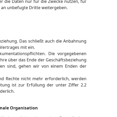
er die Daten nur für die Zwecke nutzen, für
 an unbefugte Dritte weitergeben.
beziehung. Das schließt auch die Anbahnung
Vertrages mit ein.
umentationspflichten. Die vorgegebenen
ahre über das Ende der Geschäftsbeziehung
offen sind, gehen wir von einem Enden der
 und Rechte nicht mehr erforderlich, werden
tung ist zur Erfüllung der unter Ziffer 2.2
erlich.
onale Organisation