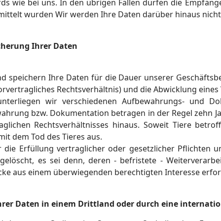
rds wie bei uns. In den übrigen Fällen dürfen die Empfäng
rmittelt wurden Wir werden Ihre Daten darüber hinaus nicht
cherung Ihrer Daten
nd speichern Ihre Daten für die Dauer unserer Geschäfts
orvertragliches Rechtsverhältnis) und die Abwicklung eines 
nterliegen wir verschiedenen Aufbewahrungs- und Dok
wahrung bzw. Dokumentation betragen in der Regel zehn J
aglichen Rechtsverhältnisses hinaus. Soweit Tiere betr
mit dem Tod des Tieres aus.
r die Erfüllung vertraglicher oder gesetzlicher Pflichten
elöscht, es sei denn, deren - befristete - Weiterverarbei
ke aus einem überwiegenden berechtigten Interesse erford
hrer Daten in einem Drittland oder durch eine internati