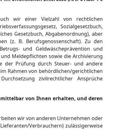
auch wir einer Vielzahl von rechtlichen
iebsverfassungsgesetz, Sozialgesetzbuch,
liches Gesetzbuch, Abgabenordnung), aber
ben (z. B. Berufsgenossenschaft). Zu den
 Betrugs- und Geldwäscheprävention und
- und Meldepflichten sowie die Archivierung
e der Prüfung durch Steuer- und andere
im Rahmen von behördlichen/gerichtlichen
rchsetzung zivilrechtlicher Ansprüche
nmittelbar von Ihnen erhalten, und deren
erarbeiten wir von anderen Unternehmen oder
Lieferanten/Verbrauchern) zulässigerweise