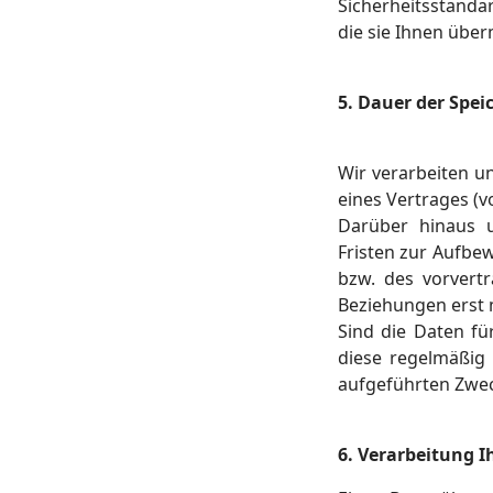
Sicherheitsstanda
die sie Ihnen übe
5. Dauer der Spei
Wir verarbeiten u
eines Vertrages (v
Darüber hinaus u
Fristen zur Aufbe
bzw. des vorvertr
Beziehungen erst 
Sind die Daten fü
diese regelmäßig g
aufgeführten Zwec
6. Verarbeitung I