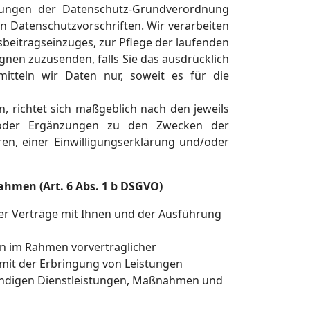
mungen der Datenschutz-Grundverordnung
Datenschutzvorschriften. Wir verarbeiten
beitragseinzuges, zur Pflege der laufenden
en zuzusenden, falls Sie das ausdrücklich
itteln wir Daten nur, soweit es für die
, richtet sich maßgeblich nach den jeweils
en oder Ergänzungen zu den Zwecken der
en, einer Einwilligungserklärung und/oder
ahmen (Art. 6 Abs. 1 b DSGVO)
er Verträge mit Ihnen und der Ausführung
 im Rahmen vorvertraglicher
amit der Erbringung von Leistungen
endigen Dienstleistungen, Maßnahmen und