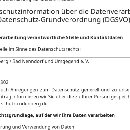
nschutzinformation über die Datenverarb
 Datenschutz-Grundverordnung (DGSVO
verarbeitung verantwortliche Stelle und Kontaktdaten
elle im Sinne des Datenschutzrechts:
berg / Bad Nenndorf und Umgegend e. V.
2902
auch Anregungen zum Datenschutz generell und zu unser
Antrag informieren wir Sie über die zu Ihrer Person gespeic
erschutz-rodenberg.de
htsgrundlage, auf der wir Ihre Daten verarbeiten
erung und Verwendung von Daten