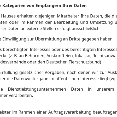
r Kategorien von Empfängern Ihrer Daten
Hauses erhalten diejenigen Mitarbeiter Ihre Daten, die di
ichten oder im Rahmen der Bearbeitung und Umsetzung un
rer Daten an externe Stellen erfolgt ausschließlich
e Einwilligung zur Übermittlung an Dritte gegeben haben,
 berechtigten Interesses oder des berechtigten Interesses
cke (z. B. an Behörden, Auskunfteien, Inkasso, Rechtsanwä
desverbände oder den Deutschen Tierschutzbund)
Erfüllung gesetzlicher Vorgaben, nach denen wir zur Au
der die Datenweitergabe im öffentlichen Interesse liegt (vgl.
ne Dienstleistungsunternehmen Daten in unserem A
mer verarbeiten.
leister im Rahmen einer Auftragsverarbeitung beauftragen