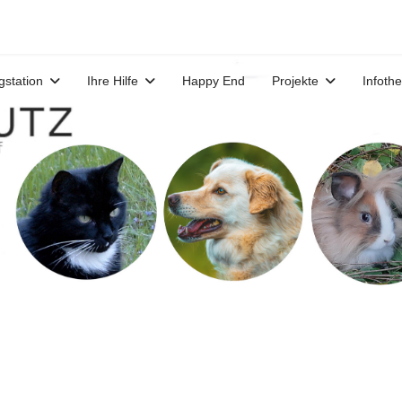
gstation
Ihre Hilfe
Happy End
Projekte
Infoth