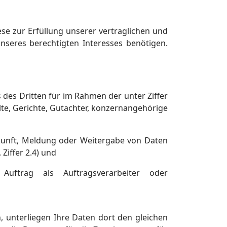
ese zur Erfüllung unserer vertraglichen und
seres berechtigten Interesses benötigen.
 des Dritten für im Rahmen der unter Ziffer
lte, Gerichte, Gutachter, konzernangehörige
skunft, Meldung oder Weitergabe von Daten
 Ziffer 2.4) und
uftrag als Auftragsverarbeiter oder
, unterliegen Ihre Daten dort den gleichen