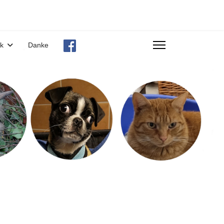
ek
Danke