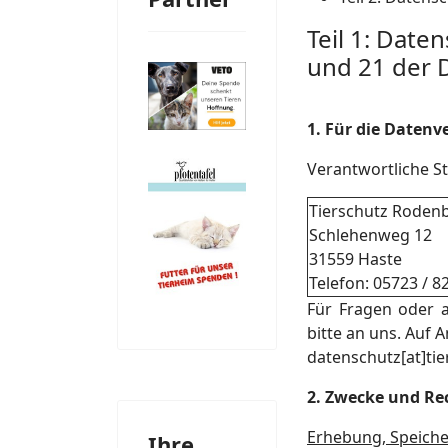
Teil 1: Date
und 21 der
1. Für die Daten
Verantwortliche St
Tierschutz Roden
Schlehenweg 12
31559 Haste
Telefon: 05723 / 8
Für Fragen oder 
bitte an uns. Auf 
datenschutz[at]ti
2. Zwecke und Rec
Erhebung, Speich
Ihre