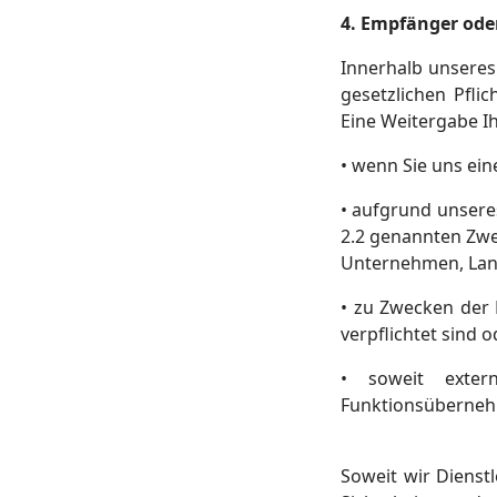
4. Empfänger ode
Innerhalb unseres 
gesetzlichen Pfl
Eine Weitergabe Ih
• wenn Sie uns ein
• aufgrund unseres
2.2 genannten Zwe
Unternehmen, Lan
• zu Zwecken der 
verpflichtet sind o
• soweit exter
Funktionsüberneh
Soweit wir Dienst