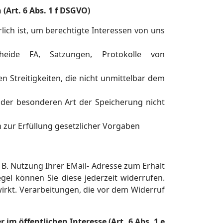
(Art. 6 Abs. 1 f DSGVO)
lich ist, um berechtigte Interessen von uns
eide FA, Satzungen, Protokolle von
n Streitigkeiten, die nicht unmittelbar dem
der besonderen Art der Speicherung nicht
h zur Erfüllung gesetzlicher Vorgaben
B. Nutzung Ihrer EMail- Adresse zum Erhalt
gel können Sie diese jederzeit widerrufen.
 wirkt. Verarbeitungen, die vor dem Widerruf
 im öffentlichen Interesse (Art. 6 Abs. 1 e