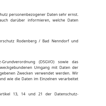
hutz personenbezogener Daten sehr ernst.
auch darüber informieren, welche Daten
 Tierschutz Rodenberg / Bad Nenndorf und
utz-Grundverordnung (DSGVO) sowie das
 zweckgebundenen Umgang mit Daten der
gegebenen Zwecken verwendet werden. Wir
nd wie die Daten im Einzelnen verarbeitet
Artikel 13, 14 und 21 der Datenschutz-