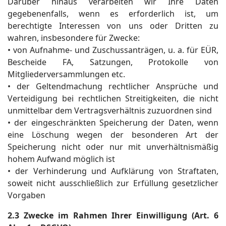
Darüber hinaus verarbeiten wir Ihre Daten
gegebenenfalls, wenn es erforderlich ist, um
berechtigte Interessen von uns oder Dritten zu
wahren, insbesondere für Zwecke:
• von Aufnahme- und Zuschussanträgen, u. a. für EÜR,
Bescheide FA, Satzungen, Protokolle von
Mitgliederversammlungen etc.
• der Geltendmachung rechtlicher Ansprüche und
Verteidigung bei rechtlichen Streitigkeiten, die nicht
unmittelbar dem Vertragsverhältnis zuzuordnen sind
• der eingeschränkten Speicherung der Daten, wenn
eine Löschung wegen der besonderen Art der
Speicherung nicht oder nur mit unverhältnismäßig
hohem Aufwand möglich ist
• der Verhinderung und Aufklärung von Straftaten,
soweit nicht ausschließlich zur Erfüllung gesetzlicher
Vorgaben
2.3 Zwecke im Rahmen Ihrer Einwilligung (Art. 6