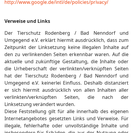
http://www.google.de/intl/de/policies/privacy/
Verweise und Links
Der Tierschutz Rodenberg / Bad Nenndorf und
Umgegend e.V. erklärt hiermit ausdrücklich, dass zum
Zeitpunkt der Linksetzung keine illegalen Inhalte auf
den zu verlinkenden Seiten erkennbar waren. Auf die
aktuelle und zukünftige Gestaltung, die Inhalte oder
die Urheberschaft der verlinkten/verknüpften Seiten
hat der Tierschutz Rodenberg / Bad Nenndorf und
Umgegend e.V. keinerlei Einfluss. Deshalb distanziert
er sich hiermit ausdrücklich von allen Inhalten aller
verlinkten/verknüpften Seiten, die nach der
Linksetzung verändert wurden.
Diese Feststellung gilt für alle innerhalb des eigenen
Internetangebotes gesetzten Links und Verweise. Für
illegale, fehlerhafte oder unvollständige Inhalte und
insbesondere für Schäden, die aus der Nutzung oder