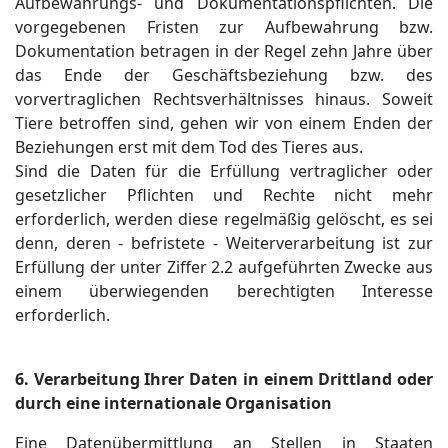
Aufbewahrungs- und Dokumentationspflichten. Die
vorgegebenen Fristen zur Aufbewahrung bzw.
Dokumentation betragen in der Regel zehn Jahre über
das Ende der Geschäftsbeziehung bzw. des
vorvertraglichen Rechtsverhältnisses hinaus. Soweit
Tiere betroffen sind, gehen wir von einem Enden der
Beziehungen erst mit dem Tod des Tieres aus.
Sind die Daten für die Erfüllung vertraglicher oder
gesetzlicher Pflichten und Rechte nicht mehr
erforderlich, werden diese regelmäßig gelöscht, es sei
denn, deren - befristete - Weiterverarbeitung ist zur
Erfüllung der unter Ziffer 2.2 aufgeführten Zwecke aus
einem überwiegenden berechtigten Interesse
erforderlich.
6. Verarbeitung Ihrer Daten in einem Drittland oder
durch eine internationale Organisation
Eine Datenübermittlung an Stellen in Staaten