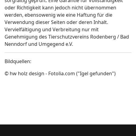
sorgfältig geprüft. Eine Garantie für Vollständigkeit
oder Richtigkeit kann jedoch nicht übernommen
werden, ebensowenig wie eine Haftung für die
Verwendung dieser Seiten oder deren Inhalt.
Vervielfältigung und Verbreitung nur mit
Genehmigung des Tierschutzvereins Rodenberg / Bad
Nenndorf und Umgegend e.V.
Bildquellen:
© hw holz design - Fotolia.com ("Igel gefunden")