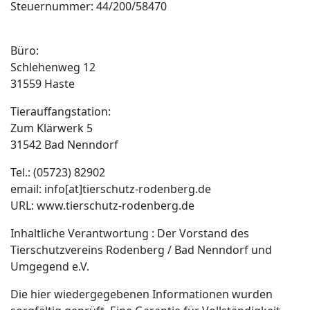
Steuernummer: 44/200/58470
Büro:
Schlehenweg 12
31559 Haste
Tierauffangstation:
Zum Klärwerk 5
31542 Bad Nenndorf
Tel.: (05723) 82902
email: info[at]tierschutz-rodenberg.de
URL: www.tierschutz-rodenberg.de
Inhaltliche Verantwortung : Der Vorstand des
Tierschutzvereins Rodenberg / Bad Nenndorf und
Umgegend e.V.
Die hier wiedergegebenen Informationen wurden