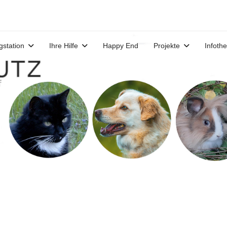
gstation
Ihre Hilfe
Happy End
Projekte
Infoth