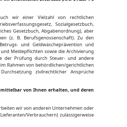
auch wir einer Vielzahl von rechtlichen
iebsverfassungsgesetz, Sozialgesetzbuch,
liches Gesetzbuch, Abgabenordnung), aber
ben (z. B. Berufsgenossenschaft). Zu den
 Betrugs- und Geldwäscheprävention und
- und Meldepflichten sowie die Archivierung
e der Prüfung durch Steuer- und andere
im Rahmen von behördlichen/gerichtlichen
rchsetzung zivilrechtlicher Ansprüche
nmittelbar von Ihnen erhalten, und deren
erarbeiten wir von anderen Unternehmen oder
Lieferanten/Verbrauchern) zulässigerweise