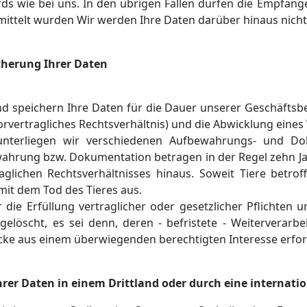
rds wie bei uns. In den übrigen Fällen dürfen die Empfäng
rmittelt wurden Wir werden Ihre Daten darüber hinaus nicht
cherung Ihrer Daten
nd speichern Ihre Daten für die Dauer unserer Geschäfts
orvertragliches Rechtsverhältnis) und die Abwicklung eines 
nterliegen wir verschiedenen Aufbewahrungs- und Dok
wahrung bzw. Dokumentation betragen in der Regel zehn J
aglichen Rechtsverhältnisses hinaus. Soweit Tiere betr
mit dem Tod des Tieres aus.
r die Erfüllung vertraglicher oder gesetzlicher Pflichten
elöscht, es sei denn, deren - befristete - Weiterverarbei
ke aus einem überwiegenden berechtigten Interesse erford
hrer Daten in einem Drittland oder durch eine internati