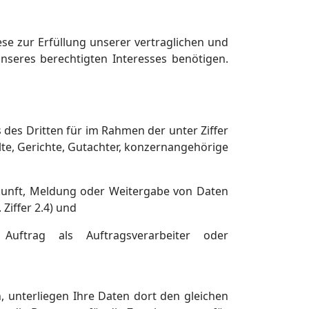
ese zur Erfüllung unserer vertraglichen und
seres berechtigten Interesses benötigen.
 des Dritten für im Rahmen der unter Ziffer
lte, Gerichte, Gutachter, konzernangehörige
skunft, Meldung oder Weitergabe von Daten
 Ziffer 2.4) und
uftrag als Auftragsverarbeiter oder
, unterliegen Ihre Daten dort den gleichen