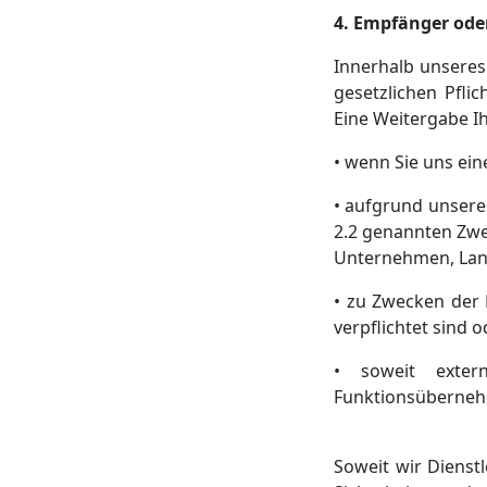
4. Empfänger ode
Innerhalb unseres 
gesetzlichen Pfl
Eine Weitergabe Ih
• wenn Sie uns ein
• aufgrund unseres
2.2 genannten Zwe
Unternehmen, Lan
• zu Zwecken der 
verpflichtet sind o
• soweit exter
Funktionsüberneh
Soweit wir Dienst