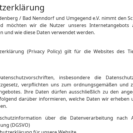
tzerklärung
odenberg / Bad Nenndorf und Umgegend e.V. nimmt den Sc
d möchten wir die Nutzer unseres Internetangebots 
n und wie diese Daten verwendet werden.
zerklärung (Privacy Policy) gilt für die Websites des
atenschutzvorschriften, insbesondere die Datensch
tzgesetz, verpflichten uns zum ordnungsgemäßen und
ngebotes. Ihre Daten dürfen ausschließlich zu den an
olgend darüber informieren, welche Daten wir erheben u
en.
schutzinformation über die Datenverarbeitung nach 
nung (DGSVO)
schutzerklärung für unsere Website