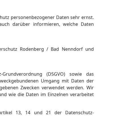
hutz personenbezogener Daten sehr ernst.
auch darüber informieren, welche Daten
 Tierschutz Rodenberg / Bad Nenndorf und
utz-Grundverordnung (DSGVO) sowie das
 zweckgebundenen Umgang mit Daten der
gegebenen Zwecken verwendet werden. Wir
nd wie die Daten im Einzelnen verarbeitet
Artikel 13, 14 und 21 der Datenschutz-