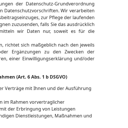
mungen der Datenschutz-Grundverordnung
Datenschutzvorschriften. Wir verarbeiten
beitragseinzuges, zur Pflege der laufenden
en zuzusenden, falls Sie das ausdrücklich
itteln wir Daten nur, soweit es für die
, richtet sich maßgeblich nach den jeweils
en oder Ergänzungen zu den Zwecken der
en, einer Einwilligungserklärung und/oder
ahmen (Art. 6 Abs. 1 b DSGVO)
er Verträge mit Ihnen und der Ausführung
 im Rahmen vorvertraglicher
amit der Erbringung von Leistungen
endigen Dienstleistungen, Maßnahmen und