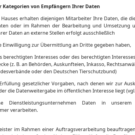
r Kategorien von Empfängern Ihrer Daten
Hauses erhalten diejenigen Mitarbeiter Ihre Daten, die di
ichten oder im Rahmen der Bearbeitung und Umsetzung un
rer Daten an externe Stellen erfolgt ausschließlich
e Einwilligung zur Übermittlung an Dritte gegeben haben,
 berechtigten Interesses oder des berechtigten Interesses
cke (z. B. an Behörden, Auskunfteien, Inkasso, Rechtsanwä
desverbände oder den Deutschen Tierschutzbund)
Erfüllung gesetzlicher Vorgaben, nach denen wir zur Au
der die Datenweitergabe im öffentlichen Interesse liegt (vgl.
ne Dienstleistungsunternehmen Daten in unserem A
mer verarbeiten.
leister im Rahmen einer Auftragsverarbeitung beauftragen