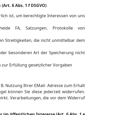
(Art. 6 Abs. 1 f DSGVO)
lich ist, um berechtigte Interessen von uns
eide FA, Satzungen, Protokolle von
n Streitigkeiten, die nicht unmittelbar dem
der besonderen Art der Speicherung nicht
h zur Erfüllung gesetzlicher Vorgaben
B. Nutzung Ihrer EMail- Adresse zum Erhalt
gel können Sie diese jederzeit widerrufen.
 wirkt. Verarbeitungen, die vor dem Widerruf
 im öffentlichen Interesse (Art. 6 Abs. 1 e