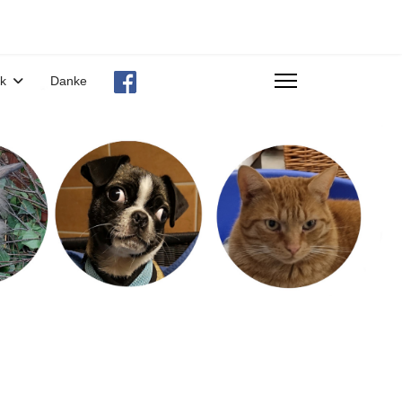
ek
Danke