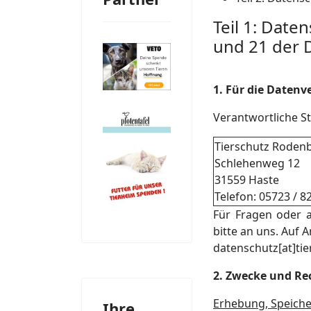
Teil 1: Date
und 21 der
1. Für die Daten
Verantwortliche St
Tierschutz Roden
Schlehenweg 12
31559 Haste
Telefon: 05723 / 8
Für Fragen oder 
bitte an uns. Auf 
datenschutz[at]ti
2. Zwecke und Rec
Erhebung, Speich
Ihre