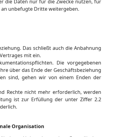
er die Daten nur für die Zwecke nutzen, für
 an unbefugte Dritte weitergeben.
beziehung. Das schließt auch die Anbahnung
Vertrages mit ein.
umentationspflichten. Die vorgegebenen
ahre über das Ende der Geschäftsbeziehung
offen sind, gehen wir von einem Enden der
 und Rechte nicht mehr erforderlich, werden
tung ist zur Erfüllung der unter Ziffer 2.2
erlich.
onale Organisation