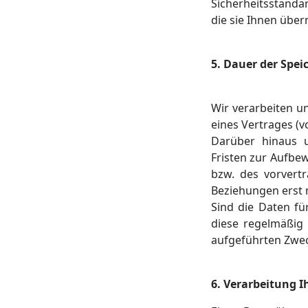
Sicherheitsstanda
die sie Ihnen übe
5. Dauer der Spei
Wir verarbeiten u
eines Vertrages (v
Darüber hinaus u
Fristen zur Aufbe
bzw. des vorvertr
Beziehungen erst 
Sind die Daten fü
diese regelmäßig g
aufgeführten Zwec
6. Verarbeitung I