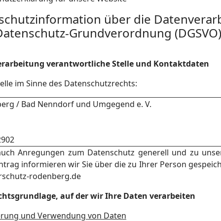
nschutzinformation über die Datenverarb
 Datenschutz-Grundverordnung (DGSVO
verarbeitung verantwortliche Stelle und Kontaktdaten
elle im Sinne des Datenschutzrechts:
berg / Bad Nenndorf und Umgegend e. V.
2902
auch Anregungen zum Datenschutz generell und zu unser
Antrag informieren wir Sie über die zu Ihrer Person gespeic
erschutz-rodenberg.de
htsgrundlage, auf der wir Ihre Daten verarbeiten
erung und Verwendung von Daten