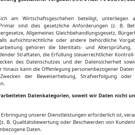
ich am Wirtschaftsgeschehen beteiligt, unterliegen 
Primär sind dies gesetzliche Anforderungen (z. B. Betr
ergesetze, Allgemeines Gleichbehandlungsgesetz, Bürger
lls aufsichtsrechtliche oder andere behördliche Vorga
rbeitung gehören die Identitäts- und Altersprüfung,
nder Straftaten, die Erfüllung steuerrechtlicher Kontroll
cken des Datenschutzes und der Datensicherheit sowi
r hinaus kann die Offenlegung personenbezogener Daten 
ecken der Beweiserhebung, Strafverfolgung oder Du
en.
erarbeiteten Datenkategorien, soweit wir Daten nicht u
e Erbringung unserer Dienstleistungen erforderlich ist, v
 (z. B. Qualitätsbewertung oder Beschwerden von Kunden/
enbezogene Daten.