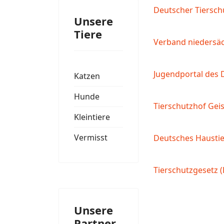
Deutscher Tiersch
Unsere
Tiere
Verband niedersäch
Jugendportal des 
Katzen
Hunde
Tierschutzhof Geis
Kleintiere
Vermisst
Deutsches Haustie
Tierschutzgesetz 
Unsere
Partner