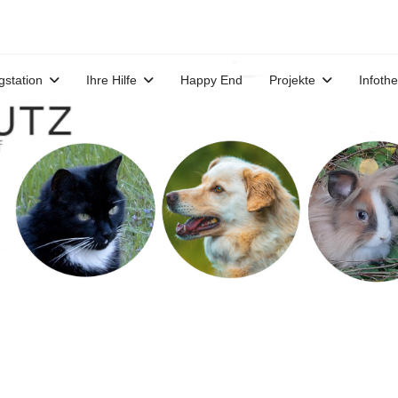
gstation
Ihre Hilfe
Happy End
Projekte
Infoth