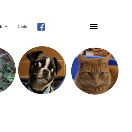
ek
Danke